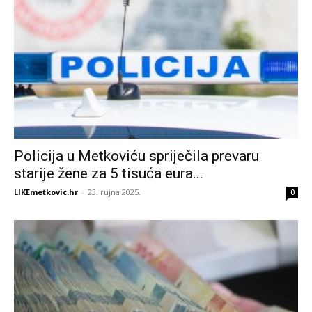
Policija u Metkoviću spriječila prevaru
starije žene za 5 tisuća eura...
LIKEmetkovic.hr
-
23. rujna 2025.
0