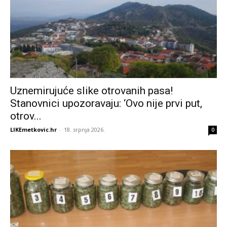
Uznemirujuće slike otrovanih pasa!
Stanovnici upozoravaju: ‘Ovo nije prvi put,
otrov...
LIKEmetkovic.hr
-
18. srpnja 2026.
0