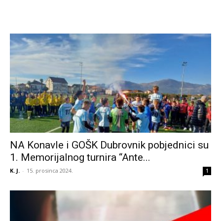
NA Konavle i GOŠK Dubrovnik pobjednici su
1. Memorijalnog turnira “Ante...
K. J.
-
15. prosinca 2024.
1