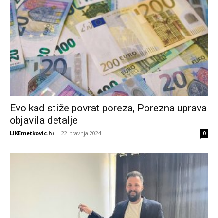
Evo kad stiže povrat poreza, Porezna uprava
objavila detalje
LIKEmetkovic.hr
-
22. travnja 2024.
0