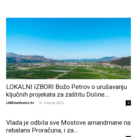
LOKALNI IZBORI Božo Petrov o urušavanju
ključnih projekata za zaštitu Doline...
LIKEmetkovic.hr
-
10. travnja 2025.
0
Vlada je odbila sve Mostove amandmane na
rebalans Proračuna, i za...