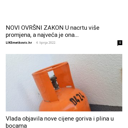
NOVI OVRŠNI ZAKON U nacrtu više
promjena, a najveća je ona...
LIKEmetkovic.hr
-
4. lipnja 2022.
0
Vlada objavila nove cijene goriva i plina u
bocama