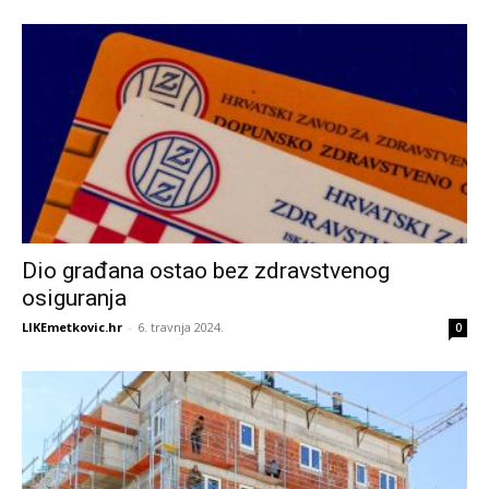
Dio građana ostao bez zdravstvenog
osiguranja
LIKEmetkovic.hr
-
6. travnja 2024.
0