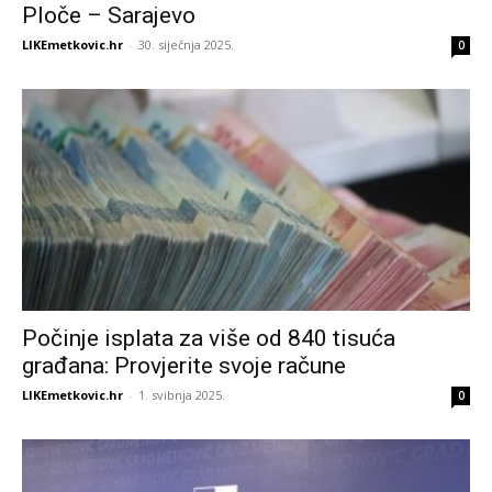
Ploče – Sarajevo
LIKEmetkovic.hr
-
30. siječnja 2025.
0
Počinje isplata za više od 840 tisuća
građana: Provjerite svoje račune
LIKEmetkovic.hr
-
1. svibnja 2025.
0