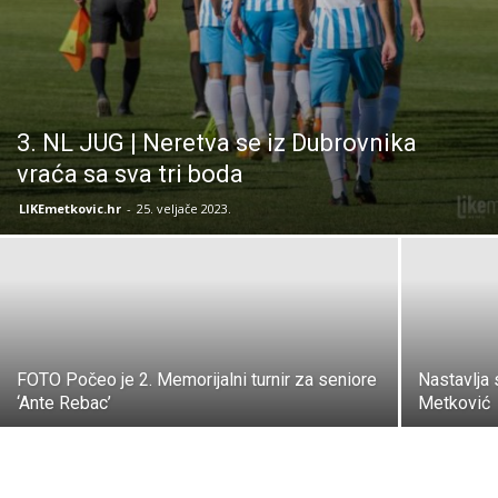
3. NL JUG | Neretva se iz Dubrovnika
vraća sa sva tri boda
LIKEmetkovic.hr
-
25. veljače 2023.
FOTO Počeo je 2. Memorijalni turnir za seniore
Nastavlja
‘Ante Rebac’
Metković