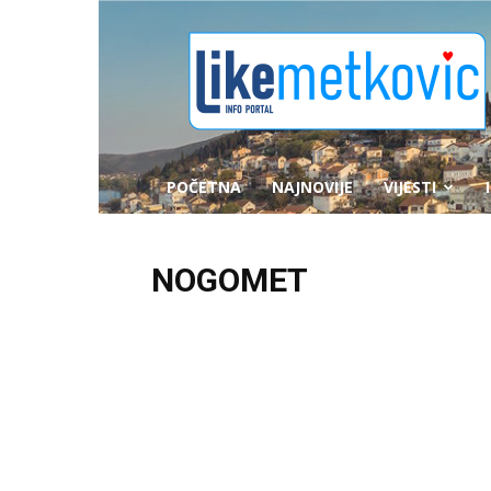
likemetkovic.hr
POČETNA
NAJNOVIJE
VIJESTI
NOGOMET