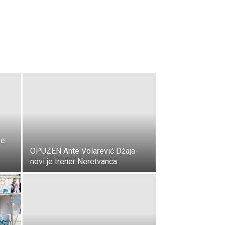
ne
OPUZEN Ante Volarević Džaja
novi je trener Neretvanca