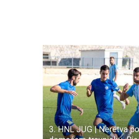
3. HNL JUG | Neretva p