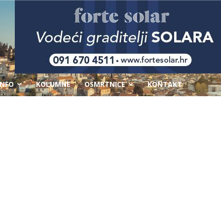
-
INFO
KOLUMNE
OSMRTNICE
KONTAKT