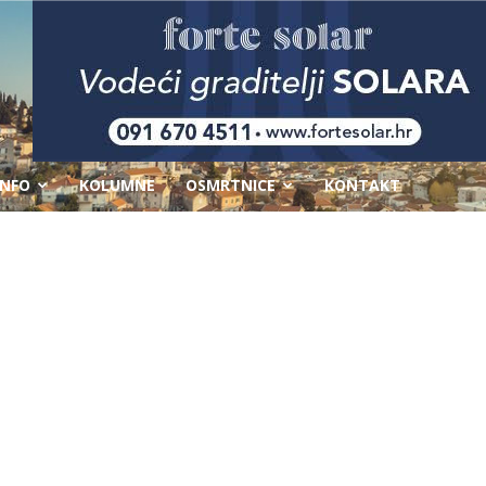
-
INFO
KOLUMNE
OSMRTNICE
KONTAKT