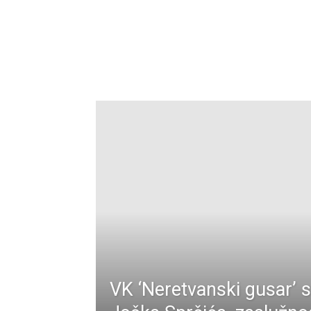
VK ‘Neretvanski gusar’ s