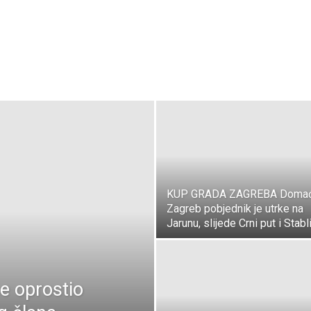
KUP GRADA ZAGREBA Domać
Zagreb pobjednik je utrke na
Jarunu, slijede Crni put i Stabl
e oprostio