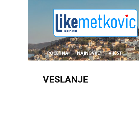
likemetkovic.hr
POČETNA
NAJNOVIJE
VIJESTI
VESLANJE