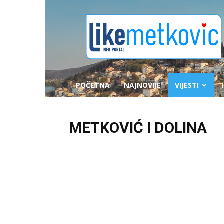
likemetkovic.hr
POČETNA
NAJNOVIJE
VIJESTI
METKOVIĆ I DOLINA