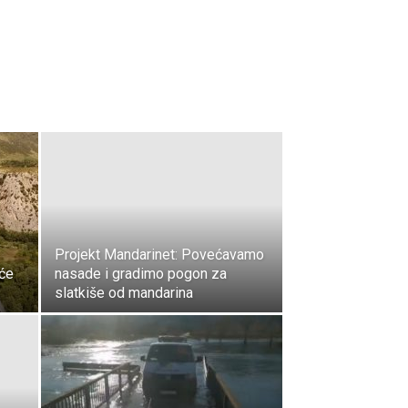
Projekt Mandarinet: Povećavamo
će
nasade i gradimo pogon za
slatkiše od mandarina