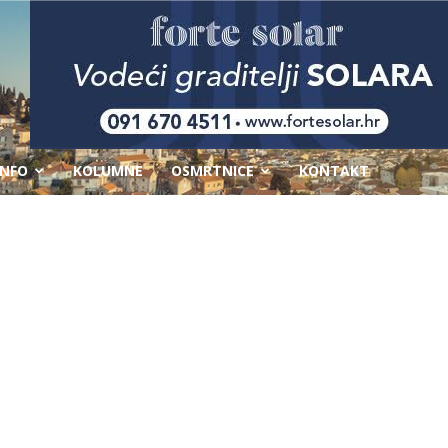
-
INFO
KOLUMNE
OSMRTNICE
KONTAKT