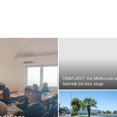
OBAVIJEST! Dio Metkovića ć
četvrtak biti bez struje