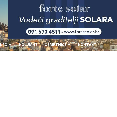
-
INFO
KOLUMNE
OSMRTNICE
KONTAKT