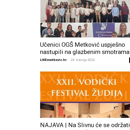
Učenici OGŠ Metković uspješno
nastupili na glazbenim smotrama
LIKEmetkovic.hr
-
24. travnja 2026.
NAJAVA | Na Slivnu će se održati