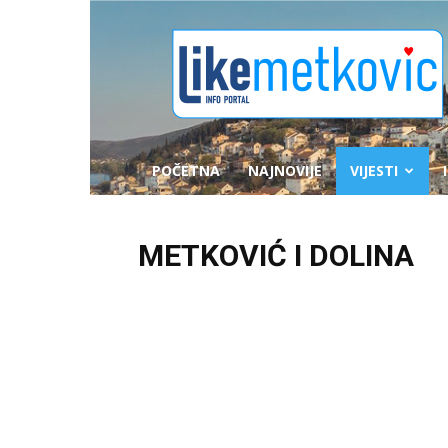
likemetkovic.hr
POČETNA
NAJNOVIJE
VIJESTI
METKOVIĆ I DOLINA