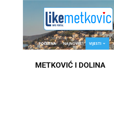
likemetkovic.hr
POČETNA
NAJNOVIJE
VIJESTI
METKOVIĆ I DOLINA