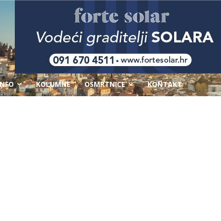
-
INFO
KOLUMNE
OSMRTNICE
KONTAKT