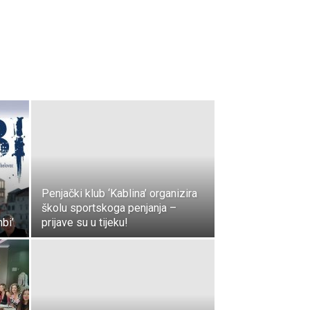
Penjački klub ‘Kablina’ organizira
školu sportskoga penjanja –
bi’
prijave su u tijeku!