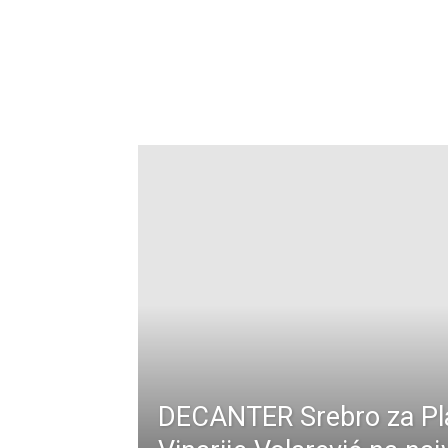
DECANTER Srebro za Pl