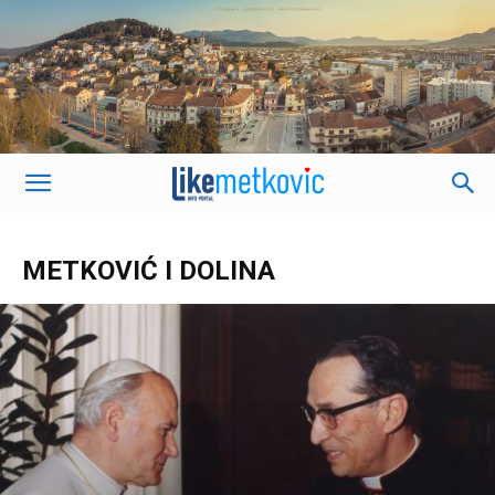
METKOVIĆ I DOLINA