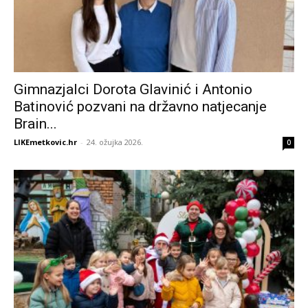
Gimnazjalci Dorota Glavinić i Antonio
Batinović pozvani na državno natjecanje
Brain...
LIKEmetkovic.hr
-
24. ožujka 2026.
0