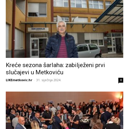
Kreće sezona šarlaha: zabilježeni prvi
slučajevi u Metkoviću
LIKEmetkovic.hr
-
31. siječnja 2024.
0