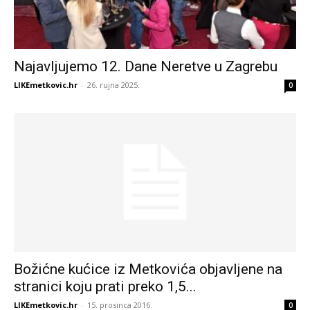
Najavljujemo 12. Dane Neretve u Zagrebu
LIKEmetkovic.hr
-
26. rujna 2025.
0
Božićne kućice iz Metkovića objavljene na
stranici koju prati preko 1,5...
LIKEmetkovic.hr
-
15. prosinca 2016.
0