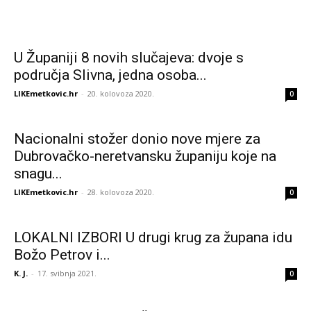
U Županiji 8 novih slučajeva: dvoje s
područja Slivna, jedna osoba...
LIKEmetkovic.hr
-
20. kolovoza 2020.
0
Nacionalni stožer donio nove mjere za
Dubrovačko-neretvansku županiju koje na
snagu...
LIKEmetkovic.hr
-
28. kolovoza 2020.
0
LOKALNI IZBORI U drugi krug za župana idu
Božo Petrov i...
K. J.
-
17. svibnja 2021.
0