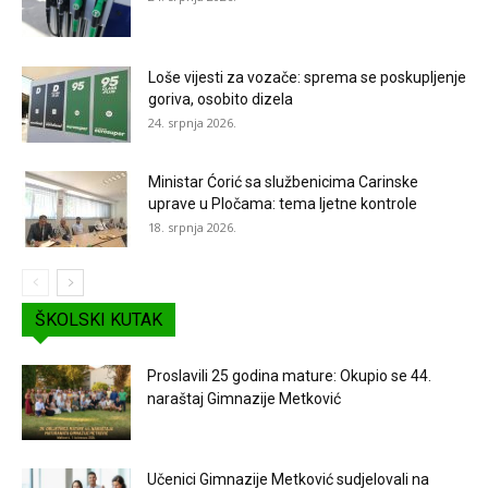
Loše vijesti za vozače: sprema se poskupljenje
goriva, osobito dizela
24. srpnja 2026.
Ministar Ćorić sa službenicima Carinske
uprave u Pločama: tema ljetne kontrole
18. srpnja 2026.
ŠKOLSKI KUTAK
Proslavili 25 godina mature: Okupio se 44.
naraštaj Gimnazije Metković
Učenici Gimnazije Metković sudjelovali na