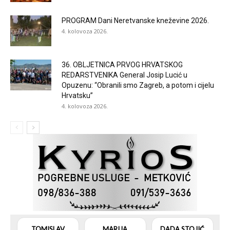
PROGRAM Dani Neretvanske kneževine 2026.
4. kolovoza 2026.
36. OBLJETNICA PRVOG HRVATSKOG
REDARSTVENIKA General Josip Lucić u
Opuzenu: “Obranili smo Zagreb, a potom i cijelu
Hrvatsku”
4. kolovoza 2026.