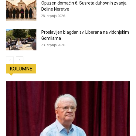
Opuzen domaćin 6. Susreta duhovnih zvanja
Doline Neretve
28. srpnja 2026.
Proslavljen blagdan sv. Liberana na vidonjskim
Gomilama
23. srpnja 2026.
KOLUMNE