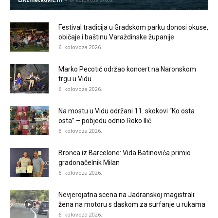
Festival tradicija u Gradskom parku donosi okuse,
običaje i baštinu Varaždinske županije
6. kolovoza 2026.
Marko Pecotić održao koncert na Naronskom
trgu u Vidu
6. kolovoza 2026.
Na mostu u Vidu održani 11. skokovi “Ko osta
osta” – pobjedu odnio Roko Ilić
6. kolovoza 2026.
Bronca iz Barcelone: Vida Batinovića primio
gradonačelnik Milan
6. kolovoza 2026.
Nevjerojatna scena na Jadranskoj magistrali:
žena na motoru s daskom za surfanje u rukama
6. kolovoza 2026.