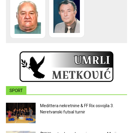
SPORT
Medittera nekretnine & FF Rix osvojila 3.
Neretvanski futsal turnir