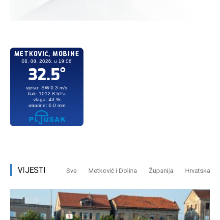
VIJESTI
Sve
Metković i Dolina
Županija
Hrvatska