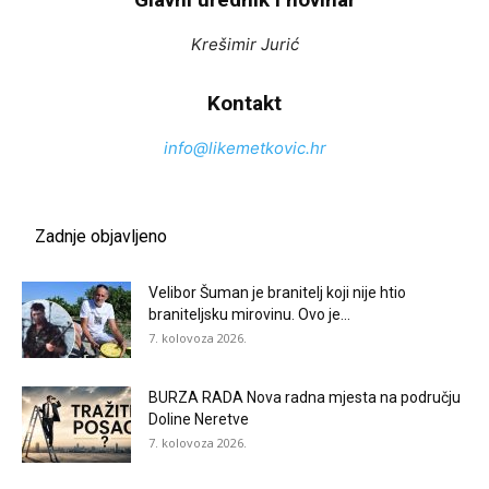
Krešimir Jurić
Kontakt
info@likemetkovic.hr
Zadnje objavljeno
Velibor Šuman je branitelj koji nije htio
braniteljsku mirovinu. Ovo je...
7. kolovoza 2026.
BURZA RADA Nova radna mjesta na području
Doline Neretve
7. kolovoza 2026.