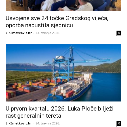
Usvojene sve 24 točke Gradskog vijeća,
oporba napustila sjednicu
LIKEmetkovic.hr
-
13. svibnja 2026.
0
U prvom kvartalu 2026. Luka Ploče bilježi
rast generalnih tereta
LIKEmetkovic.hr
-
24. travnja 2026.
0