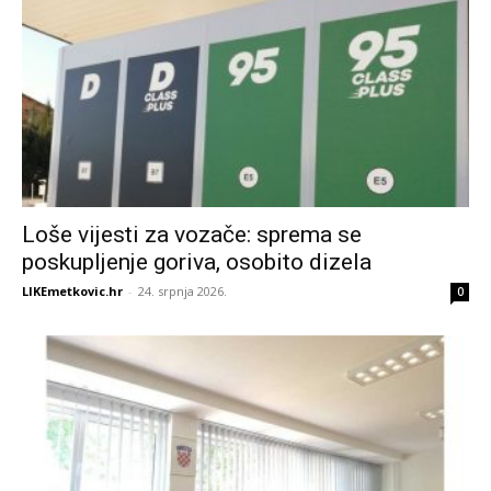
Loše vijesti za vozače: sprema se
poskupljenje goriva, osobito dizela
LIKEmetkovic.hr
-
24. srpnja 2026.
0