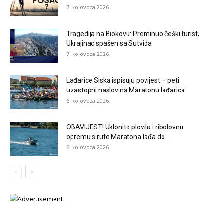
7. kolovoza 2026.
Tragedija na Biokovu: Preminuo češki turist,
Ukrajinac spašen sa Sutvida
7. kolovoza 2026.
Lađarice Siska ispisuju povijest – peti
uzastopni naslov na Maratonu lađarica
6. kolovoza 2026.
OBAVIJEST! Uklonite plovila i ribolovnu
opremu s rute Maratona lađa do...
6. kolovoza 2026.