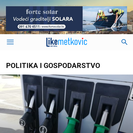
-
POLITIKA I GOSPODARSTVO