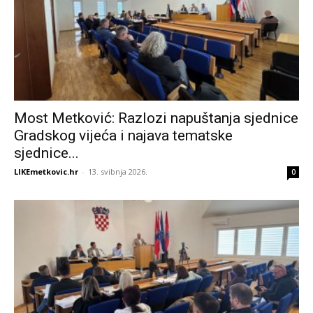
Most Metković: Razlozi napuštanja sjednice
Gradskog vijeća i najava tematske
sjednice...
LIKEmetkovic.hr
-
13. svibnja 2026.
0