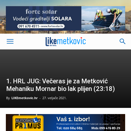
-
1. HRL JUG: Večeras je za Metković
Mehaniku Mornar bio lak plijen (23:18)
By
LIKEmetkovic.hr
-
27. veljače 2021.