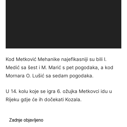
Kod Metković Mehanike najefikasniji su bili I.
Medić sa šest i M. Marić s pet pogodaka, a kod
Mornara O. Lušić sa sedam pogodaka.
U 14. kolu koje se igra 6. ožujka Metkovci idu u
Rijeku gdje će ih dočekati Kozala.
Zadnje objavljeno