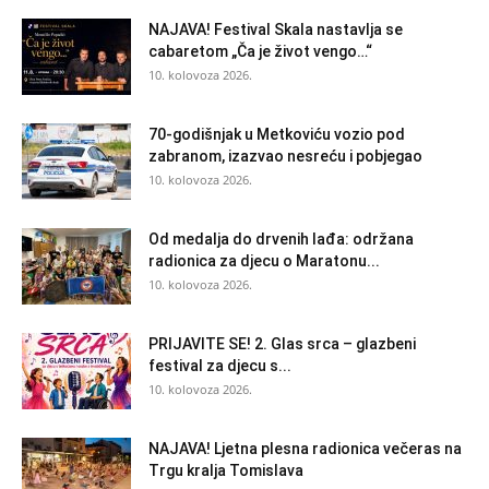
NAJAVA! Festival Skala nastavlja se
cabaretom „Ča je život vengo…“
10. kolovoza 2026.
70-godišnjak u Metkoviću vozio pod
zabranom, izazvao nesreću i pobjegao
10. kolovoza 2026.
Od medalja do drvenih lađa: održana
radionica za djecu o Maratonu...
10. kolovoza 2026.
PRIJAVITE SE! 2. Glas srca – glazbeni
festival za djecu s...
10. kolovoza 2026.
NAJAVA! Ljetna plesna radionica večeras na
Trgu kralja Tomislava