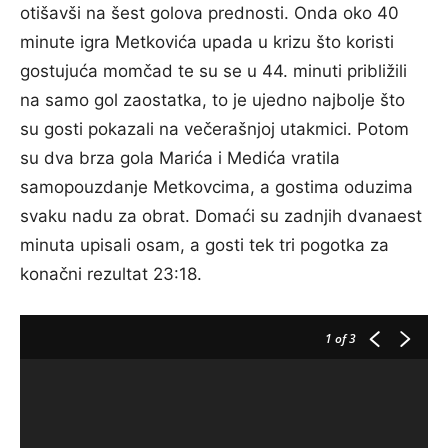
otišavši na šest golova prednosti. Onda oko 40
minute igra Metkovića upada u krizu što koristi
gostujuća momčad te su se u 44. minuti približili
na samo gol zaostatka, to je ujedno najbolje što
su gosti pokazali na večerašnjoj utakmici. Potom
su dva brza gola Marića i Medića vratila
samopouzdanje Metkovcima, a gostima oduzima
svaku nadu za obrat. Domaći su zadnjih dvanaest
minuta upisali osam, a gosti tek tri pogotka za
konačni rezultat 23:18.
1
of 3