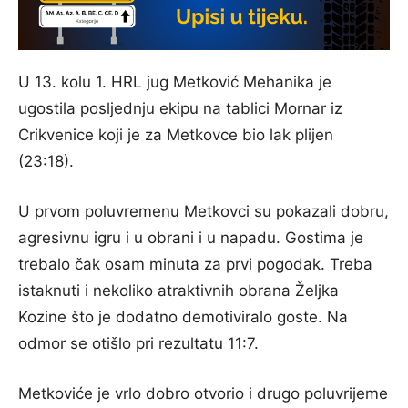
U 13. kolu 1. HRL jug Metković Mehanika je
ugostila posljednju ekipu na tablici Mornar iz
Crikvenice koji je za Metkovce bio lak plijen
(23:18).
U prvom poluvremenu Metkovci su pokazali dobru,
agresivnu igru i u obrani i u napadu. Gostima je
trebalo čak osam minuta za prvi pogodak. Treba
istaknuti i nekoliko atraktivnih obrana Željka
Kozine što je dodatno demotiviralo goste. Na
odmor se otišlo pri rezultatu 11:7.
Metkoviće je vrlo dobro otvorio i drugo poluvrijeme