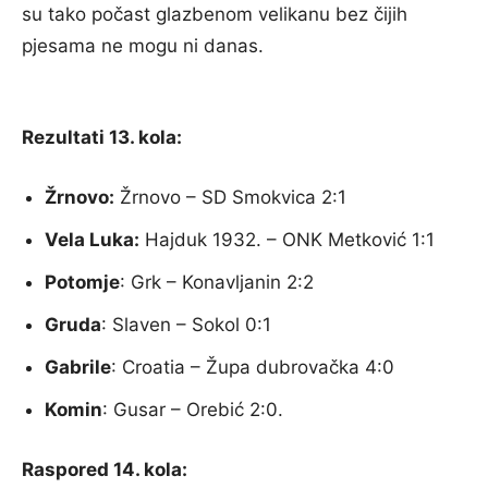
su tako počast glazbenom velikanu bez čijih
pjesama ne mogu ni danas.
Rezultati 13. kola:
Žrnovo:
Žrnovo – SD Smokvica 2:1
Vela Luka:
Hajduk 1932. – ONK Metković 1:1
Potomje
: Grk – Konavljanin 2:2
Gruda
: Slaven – Sokol 0:1
Gabrile
: Croatia – Župa dubrovačka 4:0
Komin
: Gusar – Orebić 2:0.
Raspored 14. kola: