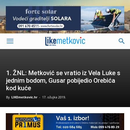
-
1. ŽNL: Metković se vratio iz Vela Luke s
jednim bodom, Gusar pobijedio Orebića
kod kuće
By
LIKEmetkovic.hr
-
17. ožujka 2019.