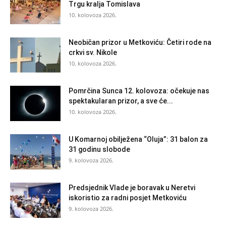
Trgu kralja Tomislava
10. kolovoza 2026.
Neobičan prizor u Metkoviću: Četiri rode na
crkvi sv. Nikole
10. kolovoza 2026.
Pomrčina Sunca 12. kolovoza: očekuje nas
spektakularan prizor, a sve će...
10. kolovoza 2026.
U Komarnoj obilježena “Oluja”: 31 balon za
31 godinu slobode
9. kolovoza 2026.
Predsjednik Vlade je boravak u Neretvi
iskoristio za radni posjet Metkoviću
9. kolovoza 2026.