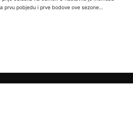
 za prvu pobjedu i prve bodove ove sezone…