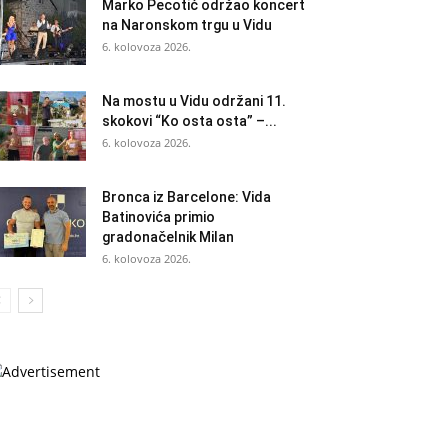
Marko Pecotić održao koncert
na Naronskom trgu u Vidu
6. kolovoza 2026.
Na mostu u Vidu održani 11.
skokovi “Ko osta osta” –...
6. kolovoza 2026.
Bronca iz Barcelone: Vida
Batinovića primio
gradonačelnik Milan
6. kolovoza 2026.