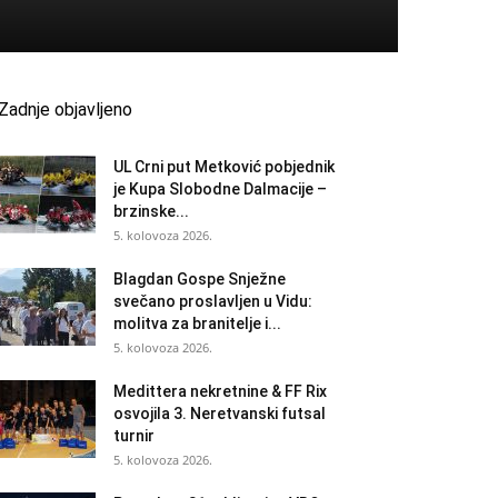
Zadnje objavljeno
UL Crni put Metković pobjednik
je Kupa Slobodne Dalmacije –
brzinske...
5. kolovoza 2026.
Blagdan Gospe Snježne
svečano proslavljen u Vidu:
molitva za branitelje i...
5. kolovoza 2026.
Medittera nekretnine & FF Rix
osvojila 3. Neretvanski futsal
turnir
5. kolovoza 2026.