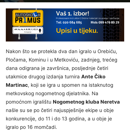
Nakon što se protekla dva dan igralo u Orebiću,
Pločama, Kominu i u Metkoviću, zadnjeg, trećeg
dana odigrana je završnica, posljednje četiri
utakmice drugog izdanja turnira
Ante Čiko
Martinac
, koji se igra u spomen na istaknutog
metkovskog nogometnog djelatnika. Na
pomoćnom igralištu
Nogometnog kluba Neretva
našle su se po četiri najuspješnije ekipe u obje
konkurencije, do 11 i do 13 godina, a u obje je
igralo po 16 momčadi.