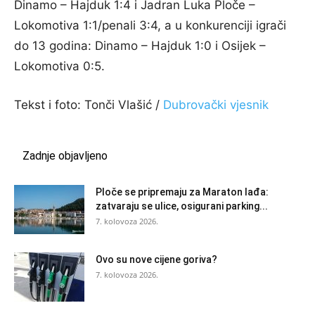
Dinamo – Hajduk 1:4 i Jadran Luka Ploče –
Lokomotiva 1:1/penali 3:4, a u konkurenciji igrači
do 13 godina: Dinamo – Hajduk 1:0 i Osijek –
Lokomotiva 0:5.
Tekst i foto: Tonči Vlašić /
Dubrovački vjesnik
Zadnje objavljeno
Ploče se pripremaju za Maraton lađa:
zatvaraju se ulice, osigurani parking...
7. kolovoza 2026.
Ovo su nove cijene goriva?
7. kolovoza 2026.