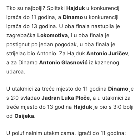
Tko su najbolji? Splitski
Hajduk
u konkurenciji
igrača do 11 godina, a
Dinamo
u konkurenciji
igrača do 13 godina. U oba finala nastupila je
zagrebačka
Lokomotiva
, i u oba finala je
postignut po jedan pogodak, u oba finala je
strijelac bio Antonio. Za Hajduk
Antonio Juričev
,
a za Dinamo
Antonio Glasnović
iz kaznenog
udarca.
U utakmici za treće mjesto do 11 godina
Dinamo
je
s 2:0 svladao
Jadran Luka Ploče
, a u utakmici za
treće mjesto do 13 godina
Hajduk
je bio s 3:0 bolji
od
Osijeka
.
U polufinalnim utakmicama, igrači do 11 godina: