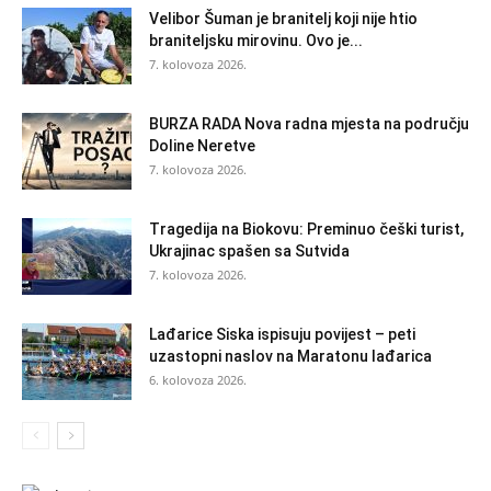
Velibor Šuman je branitelj koji nije htio
braniteljsku mirovinu. Ovo je...
7. kolovoza 2026.
BURZA RADA Nova radna mjesta na području
Doline Neretve
7. kolovoza 2026.
Tragedija na Biokovu: Preminuo češki turist,
Ukrajinac spašen sa Sutvida
7. kolovoza 2026.
Lađarice Siska ispisuju povijest – peti
uzastopni naslov na Maratonu lađarica
6. kolovoza 2026.