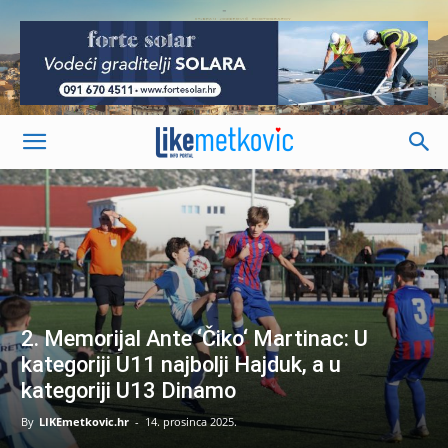
-
2. Memorijal Ante ‘Čiko‘ Martinac: U
kategoriji U11 najbolji Hajduk, a u
kategoriji U13 Dinamo
By
LIKEmetkovic.hr
-
14. prosinca 2025.