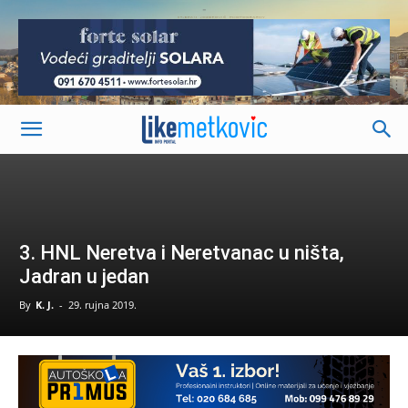
-
3. HNL Neretva i Neretvanac u ništa,
Jadran u jedan
By
K. J.
-
29. rujna 2019.