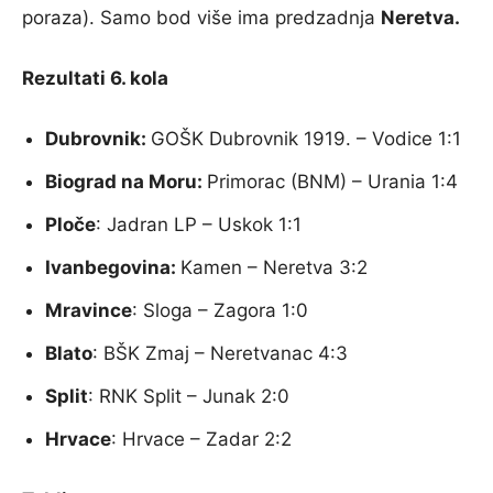
poraza). Samo bod više ima predzadnja
Neretva.
Rezultati 6. kola
Dubrovnik:
GOŠK Dubrovnik 1919. – Vodice 1:1
Biograd na Moru:
Primorac (BNM) – Urania 1:4
Ploče
: Jadran LP – Uskok 1:1
Ivanbegovina:
Kamen – Neretva 3:2
Mravince
: Sloga – Zagora 1:0
Blato
: BŠK Zmaj – Neretvanac 4:3
Split
: RNK Split – Junak 2:0
Hrvace
: Hrvace – Zadar 2:2