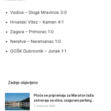
Vodice – Sloga Mravince 3:0
Hrvatski Vitez – Kamen 4:1
Zagora – Primorac 1:0
Neretva – Neretvanac 1:0
GOŠK Dubrovnik – Junak 1:1
Zadnje objavljeno
Ploče se pripremaju za Maraton lađa:
zatvaraju se ulice, osigurani parking...
7. kolovoza 2026.