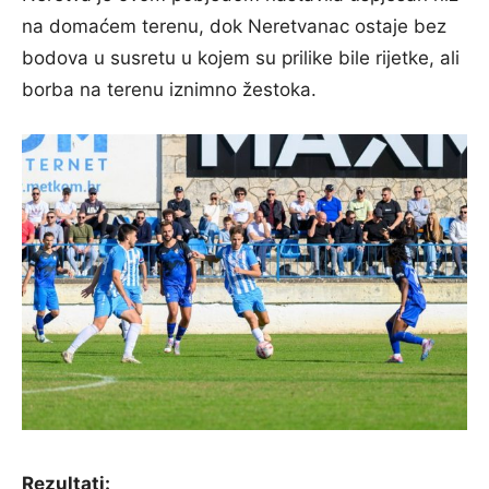
na domaćem terenu, dok Neretvanac ostaje bez
bodova u susretu u kojem su prilike bile rijetke, ali
borba na terenu iznimno žestoka.
Rezultati: