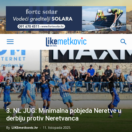
-
3. NL JUG: Minimalna pobjeda Neretve u
derbiju protiv Neretvanca
By
LIKEmetkovic.hr
-
11. listopada 2025.