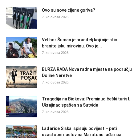
Ovo su nove cijene goriva?
7. kolovoza 2026.
Velibor Šuman je branitelj koji nije htio
braniteljsku mirovinu. Ovo je...
7. kolovoza 2026.
BURZA RADA Nova radna mjesta na području
Doline Neretve
7. kolovoza 2026.
Tragedija na Biokovu: Preminuo češki turist,
Ukrajinac spašen sa Sutvida
7. kolovoza 2026.
Lađarice Siska ispisuju povijest – peti
uzastopni naslov na Maratonu lađarica