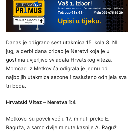
Danas je odigrano šest utakmica 15. kola 3. NL
jug, a derbi dana pripao je Neretvi koja je u
gostima uvjerljivo svladala Hrvatskog viteza.
Momčad iz Metkovića odigrala je jednu od
najboljih utakmica sezone i zasluženo odnijela sva
tri boda.
Hrvatski Vitez – Neretva 1:4
Metkovci su poveli već u 17. minuti preko E.
Raguža, a samo dvije minute kasnije A. Raguž