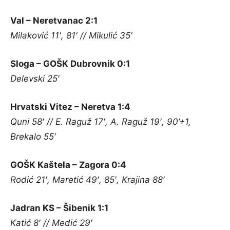
Val – Neretvanac 2:1
Milaković 11′, 81′ // Mikulić 35′
Sloga – GOŠK Dubrovnik 0:1
Delevski 25′
Hrvatski Vitez – Neretva 1:4
Quni 58′ // E. Raguž 17′, A. Raguž 19′, 90’+1,
Brekalo 55′
GOŠK Kaštela – Zagora 0:4
Rodić 21′, Maretić 49′, 85′, Krajina 88′
Jadran KS – Šibenik 1:1
Katić 8′ // Medić 29′