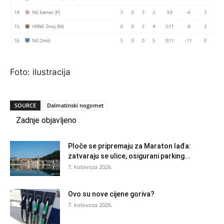
Foto: ilustracija
SOURCE
Dalmatinski nogomet
Zadnje objavljeno
Ploče se pripremaju za Maraton lađa:
zatvaraju se ulice, osigurani parking...
7. kolovoza 2026.
Ovo su nove cijene goriva?
7. kolovoza 2026.