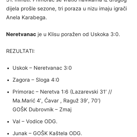
dijela prošle sezone, tri poraza u nizu imaju igrači
Anela Karabega.
Neretvanac
je u Klisu poražen od Uskoka 3:0.
REZULTATI:
Uskok – Neretvanac 3:0
Zagora – Sloga 4:0
Primorac – Neretva 1:6 (Lazarevski 31′ //
Ma.Marić 4′, Ćavar , Raguž 39′, 70′)
GOŠK Dubrovnik – Zmaj
Val – Vodice ODG.
Junak – GOŠK Kaštela ODG.