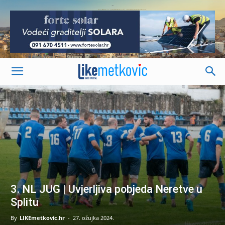
-
3. NL JUG | Uvjerljiva pobjeda Neretve u
Splitu
By
LIKEmetkovic.hr
-
27. ožujka 2024.