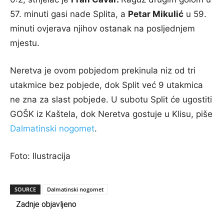
57. minuti gasi nade Splita, a
Petar Mikulić
u 59.
minuti ovjerava njihov ostanak na posljednjem
mjestu.
Neretva je ovom pobjedom prekinula niz od tri
utakmice bez pobjede, dok Split već 9 utakmica
ne zna za slast pobjede. U subotu Split će ugostiti
GOŠK iz Kaštela, dok Neretva gostuje u Klisu, piše
Dalmatinski nogomet
.
Foto: Ilustracija
SOURCE
Dalmatinski nogomet
Zadnje objavljeno