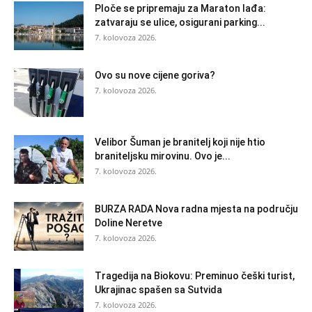
Ploče se pripremaju za Maraton lađa:
zatvaraju se ulice, osigurani parking...
7. kolovoza 2026.
Ovo su nove cijene goriva?
7. kolovoza 2026.
Velibor Šuman je branitelj koji nije htio
braniteljsku mirovinu. Ovo je...
7. kolovoza 2026.
BURZA RADA Nova radna mjesta na području
Doline Neretve
7. kolovoza 2026.
Tragedija na Biokovu: Preminuo češki turist,
Ukrajinac spašen sa Sutvida
7. kolovoza 2026.