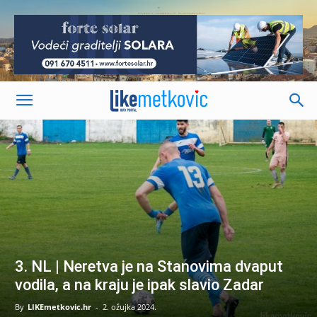
-
3. NL | Neretva je na Stanovima dvaput
vodila, a na kraju je ipak slavio Zadar
By
LIKEmetkovic.hr
-
2. ožujka 2024.