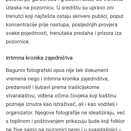
izlaska na pozornicu. U središtu su upravo oni
trenutci koji najčešće ostaju skriveni publici, poput
koncentracije prije nastupa, posljednjih provjera
svake pojedinosti, trenutaka predaha i prizora iza
pozornice.
Intimna kronika zajedništva
Bagurov fotografski opus nije tek dokument
vremena nego i intimna kronika zajedništva,
predanosti i ljubavi prema tradicijskome
stvaralaštvu, viđena očima čovjeka koji baštinu
poznaje iznutra kao istraživač, ali i kao voditelj i
organizator. Njegove fotografije ne idealiziraju, već
s toplinom i poštovanjem prikazuju ljude koji folklor
ne žive samo na pozornici nego i u svagdašnjici –