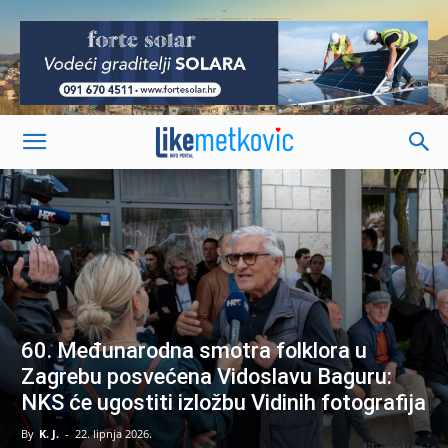
-
60. Međunarodna smotra folklora u
Zagrebu posvećena Vidoslavu Baguru:
NKS će ugostiti izložbu Vidinih fotografija
By
K. J.
-
22. lipnja 2026.