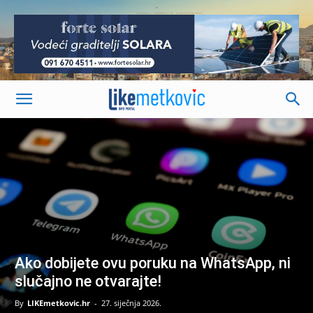
-
Ako dobijete ovu poruku na WhatsApp, ni
slučajno ne otvarajte!
By
LIKEmetkovic.hr
-
27. siječnja 2026.