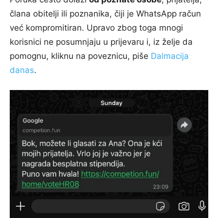
člana obitelji ili poznanika, čiji je WhatsApp račun
već kompromitiran. Upravo zbog toga mnogi
korisnici ne posumnjaju u prijevaru i, iz želje da
pomognu, kliknu na poveznicu, piše
Dalmacija
danas
.