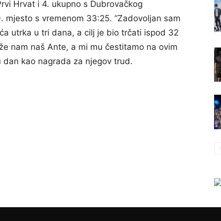
rvi Hrvat i 4. ukupno s Dubrovačkog
 9. mjesto s vremenom 33:25. “Zadovoljan sam
 utrka u tri dana, a cilj je bio trčati ispod 32
aže nam naš Ante, a mi mu čestitamo na ovim
u dan kao nagrada za njegov trud.