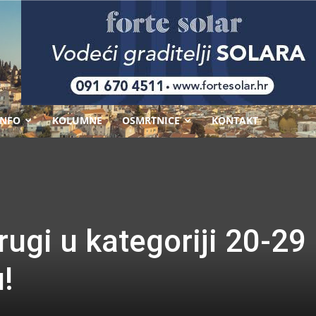
-
INFO
KOLUMNE
OSMRTNICE
KONTAKT
rugi u kategoriji 20-29
!