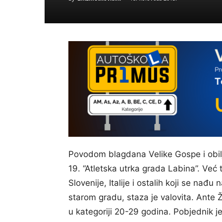
Povodom blagdana Velike Gospe i obilj
19. “Atletska utrka grada Labina”. Već tr
Slovenije, Italije i ostalih koji se nađ
starom gradu, staza je valovita. Ante Ž
u kategoriji 20-29 godina. Pobjednik je