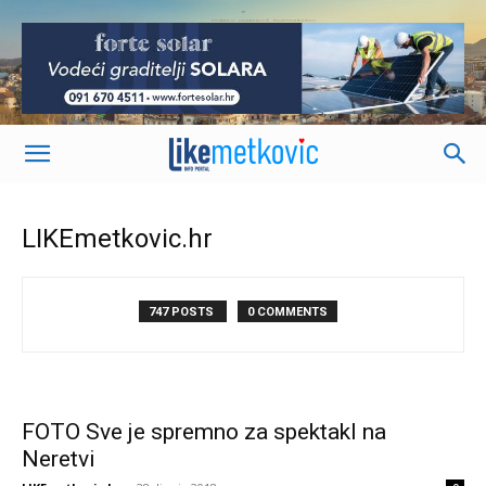
-
LIKEmetkovic.hr
747 POSTS
0 COMMENTS
FOTO Sve je spremno za spektakl na
Neretvi