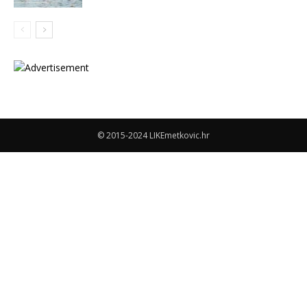
© 2015-2024 LIKEmetkovic.hr