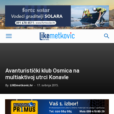
-
Avanturistički klub Osmica na
multiaktivoj utrci Konavle
By
LIKEmetkovic.hr
-
17. svibnja 2015.