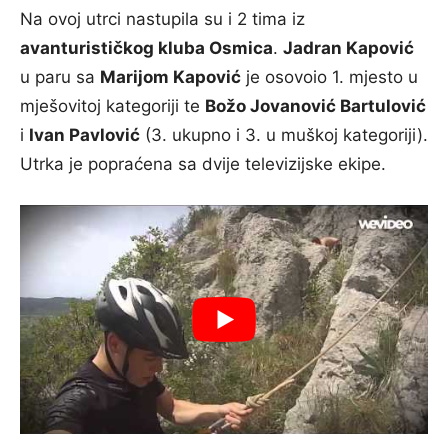
Na ovoj utrci nastupila su i 2 tima iz
avanturističkog kluba Osmica
.
Jadran Kapović
u paru sa
Marijom Kapović
je osovoio 1. mjesto u
mješovitoj kategoriji te
Božo Jovanović Bartulović
i
Ivan Pavlović
(3. ukupno i 3. u muškoj kategoriji).
Utrka je popraćena sa dvije televizijske ekipe.