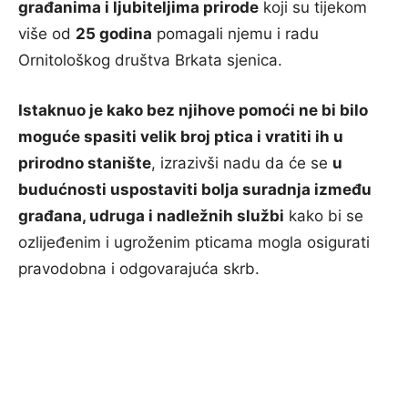
građanima i ljubiteljima prirode
koji su tijekom
više od
25 godina
pomagali njemu i radu
Ornitološkog društva Brkata sjenica.
Istaknuo je kako bez njihove pomoći ne bi bilo
moguće spasiti velik broj ptica i vratiti ih u
prirodno stanište
, izrazivši nadu da će se
u
budućnosti uspostaviti bolja suradnja između
građana, udruga i nadležnih službi
kako bi se
ozlijeđenim i ugroženim pticama mogla osigurati
pravodobna i odgovarajuća skrb.