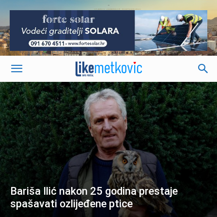
-
Bariša Ilić nakon 25 godina prestaje
spašavati ozlijeđene ptice