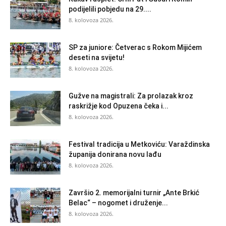
podijelili pobjedu na 29....
8. kolovoza 2026.
SP za juniore: Četverac s Rokom Mijićem
deseti na svijetu!
8. kolovoza 2026.
Gužve na magistrali: Za prolazak kroz
raskrižje kod Opuzena čeka i...
8. kolovoza 2026.
Festival tradicija u Metkoviću: Varaždinska
županija donirana novu lađu
8. kolovoza 2026.
Završio 2. memorijalni turnir „Ante Brkić
Belac“ – nogomet i druženje...
8. kolovoza 2026.