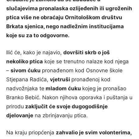
slučajevima pronalaska ozlijeđenih ili ugroženih
ptica više ne obraćaju Ornitološkom društvu
Brkata sjenica, nego nadležnim institucijama
koje su za to odgovorne.
Ilić će, kako je najavio,
dovršiti skrb o još
nekoliko ptica
koje se trenutno nalaze kod njega
–
sivom ćuku
pronađenom kod Osnovne škole
Stjepana Radića,
vjetruši
pronađenoj kod
nadvožnjaka te
mladom ćuku
kojeg je pronašao
Branko Bebić. Nakon njihova oporavka i puštanja u
prirodu
zaključit će svoje dugogodišnje
djelovanje
na zbrinjavanju ptica.
Na kraju priopćenja
zahvalio je svim volonterima,