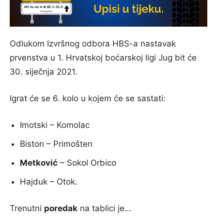
Odlukom Izvršnog odbora HBS-a nastavak
prvenstva u 1. Hrvatskoj boćarskoj ligi Jug bit će
30. siječnja 2021.
Igrat će se 6. kolo u kojem će se sastati:
Imotski – Komolac
Biston – Primošten
Metković
– Sokol Orbico
Hajduk – Otok.
Trenutni
poredak
na tablici je…