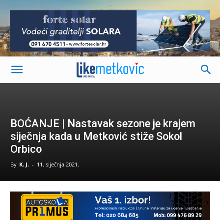
-
BOĆANJE | Nastavak sezone je krajem
siječnja kada u Metković stiže Sokol
Orbico
By
K. J.
-
11. siječnja 2021.