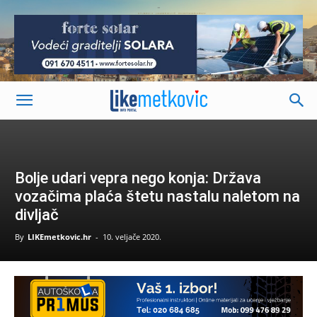
-
Bolje udari vepra nego konja: Država
vozačima plaća štetu nastalu naletom na
divljač
By
LIKEmetkovic.hr
-
10. veljače 2020.