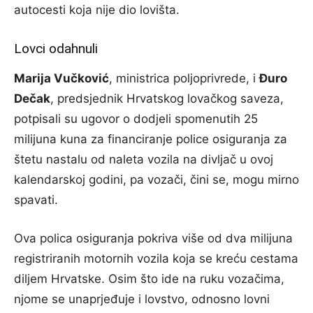
autocesti koja nije dio lovišta.
Lovci odahnuli
Marija Vučković
, ministrica poljoprivrede, i
Đuro
Dečak
, predsjednik Hrvatskog lovačkog saveza,
potpisali su ugovor o dodjeli spomenutih 25
milijuna kuna za financiranje police osiguranja za
štetu nastalu od naleta vozila na divljač u ovoj
kalendarskoj godini, pa vozači, čini se, mogu mirno
spavati.
Ova polica osiguranja pokriva više od dva milijuna
registriranih motornih vozila koja se kreću cestama
diljem Hrvatske. Osim što ide na ruku vozačima,
njome se unaprjeđuje i lovstvo, odnosno lovni