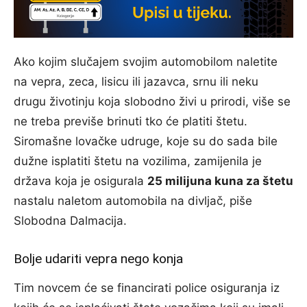
Ako kojim slučajem svojim automobilom naletite
na vepra, zeca, lisicu ili jazavca, srnu ili neku
drugu životinju koja slobodno živi u prirodi, više se
ne treba previše brinuti tko će platiti štetu.
Siromašne lovačke udruge, koje su do sada bile
dužne isplatiti štetu na vozilima, zamijenila je
država koja je osigurala
25 milijuna kuna za štetu
nastalu naletom automobila na divljač, piše
Slobodna Dalmacija.
Bolje udariti vepra nego konja
Tim novcem će se financirati police osiguranja iz