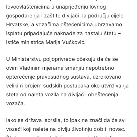
lovoovlaštenicima u unaprjeđenju lovnog
gospodarenja i zaštite divljači na području cijele
Hrvatske, a vozačima oštećenicima ubrzavamo
isplatu pripadajuće naknade za nastalu štetu –
ističe ministrica Marija Vučković.
U Ministarstvu poljoprivrede očekuju da će se
ovim Vladinim mjerama smanjiti nepotrebno
opterećenje pravosudnog sustava, uzrokovano
velikim brojem sudskih postupaka oko utvrđivanja
šteta od naleta vozila na divljač i obeštećenja
vozača.
Iako se država isprsila, to ipak ne znači da će svi
vozači koji nalete na divlju životinju dobiti novac.