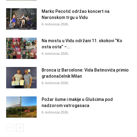
Marko Pecotić održao koncert na
Naronskom trgu u Vidu
6. kolovoza 2026.
Na mostu u Vidu održani 11. skokovi “Ko
osta osta” –...
6. kolovoza 2026.
Bronca iz Barcelone: Vida Batinovića primio
gradonačelnik Milan
6. kolovoza 2026.
Požar šume i makije u Glušcima pod
nadzorom vatrogasaca
6. kolovoza 2026.