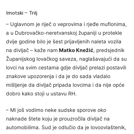
Imotski – Trilj
– Uglavnom je riječ o veprovima i rjeđe muflonima,
a u Dubrovačko-neretvanskoj županiji u protekle
dvije godine bilo je šest prijavljenih naleta vozila
na divljač – kaže nam
Matko Knežić
, predsjednik
Županijskog lovačkog saveza, naglašavajući da su
lovci na svim cestama gdje divljač prelazi postavili
znakove upozorenja i da je do sada vladalo
mišljenje da divljač pripada lovcima i da nije opće
dobro kako stoji u ustavu RH.
– Mi još vodimo neke sudske sporove oko
naknade štete koju je prouzročila divljač na
automobilima. Sud je odlučio da je lovoovlaštenik,