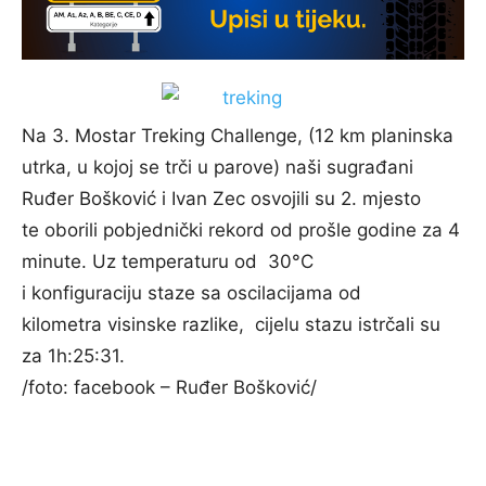
Na 3. Mostar Treking Challenge, (12 km planinska
utrka, u kojoj se trči u parove) naši sugrađani
Ruđer Bošković i Ivan Zec osvojili su 2. mjesto
te oborili pobjednički rekord od prošle godine za 4
minute. Uz temperaturu od 30°C
i konfiguraciju staze sa oscilacijama od
kilometra visinske razlike, cijelu stazu istrčali su
za 1h:25:31.
/foto: facebook – Ruđer Bošković/