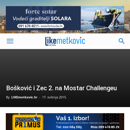
-
Bošković i Zec 2. na Mostar Challengeu
By
LIKEmetkovic.hr
-
17. svibnja 2015.