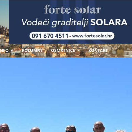
-
INFO
KOLUMNE
OSMRTNICE
KONTAKT