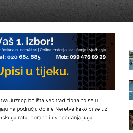
ištva Južnog bojišta već tradicionalno se u
jaju na području doline Neretve kako bi se uz
inskoga rata, obrane i oslobađanja juga