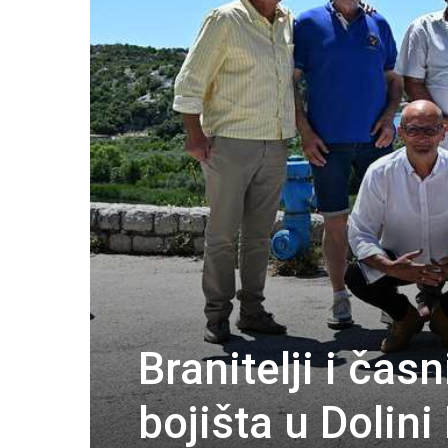
Branitelji i ča
bojišta u Dolini