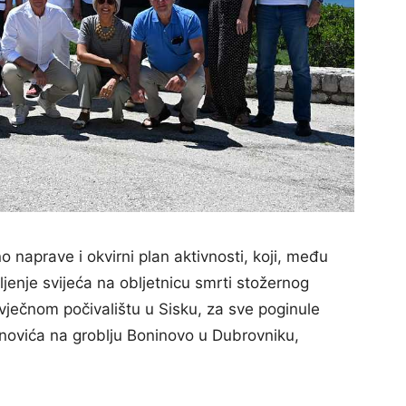
o naprave i okvirni plan aktivnosti, koji, među
ljenje svijeća na obljetnicu smrti stožernog
ječnom počivalištu u Sisku, za sve poginule
inovića na groblju Boninovo u Dubrovniku,