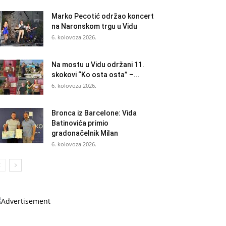
Marko Pecotić održao koncert
na Naronskom trgu u Vidu
6. kolovoza 2026.
Na mostu u Vidu održani 11.
skokovi “Ko osta osta” –...
6. kolovoza 2026.
Bronca iz Barcelone: Vida
Batinovića primio
gradonačelnik Milan
6. kolovoza 2026.