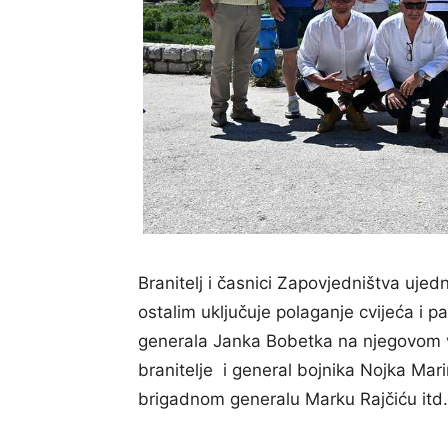
Branitelj i časnici Zapovjedništva ujedn
ostalim uključuje polaganje cvijeća i pa
generala Janka Bobetka na njegovom v
branitelje i general bojnika Nojka Mar
brigadnom generalu Marku Rajčiću itd.