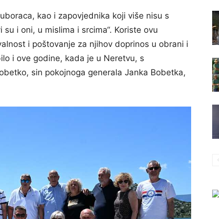
 suboraca, kao i zapovjednika koji više nisu s
 su i oni, u mislima i srcima“. Koriste ovu
alnost i poštovanje za njihov doprinos u obrani i
lo i ove godine, kada je u Neretvu, s
Bobetko, sin pokojnoga generala Janka Bobetka,