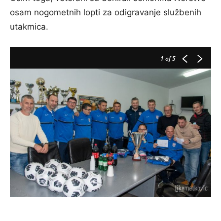
osam nogometnih lopti za odigravanje službenih
utakmica.
1
of 5