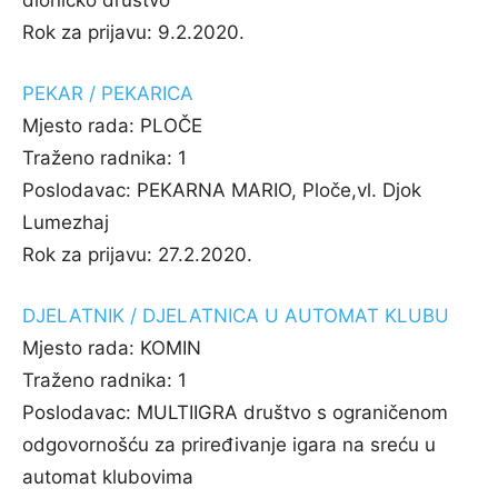
dioničko društvo
Rok za prijavu:
9.2.2020.
PEKAR / PEKARICA
Mjesto rada:
PLOČE
Traženo radnika:
1
Poslodavac:
PEKARNA MARIO, Ploče,vl. Djok
Lumezhaj
Rok za prijavu:
27.2.2020.
DJELATNIK / DJELATNICA U AUTOMAT KLUBU
Mjesto rada:
KOMIN
Traženo radnika:
1
Poslodavac:
MULTIIGRA društvo s ograničenom
odgovornošću za priređivanje igara na sreću u
automat klubovima