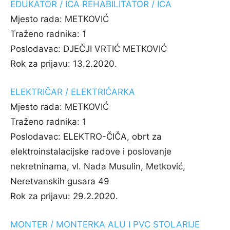
EDUKATOR / ICA REHABILITATOR / ICA
Mjesto rada:
METKOVIĆ
Traženo radnika:
1
Poslodavac:
DJEČJI VRTIĆ METKOVIĆ
Rok za prijavu:
13.2.2020.
ELEKTRIČAR / ELEKTRIČARKA
Mjesto rada:
METKOVIĆ
Traženo radnika:
1
Poslodavac:
ELEKTRO-ČIČA, obrt za
elektroinstalacijske radove i poslovanje
nekretninama, vl. Nada Musulin, Metković,
Neretvanskih gusara 49
Rok za prijavu:
29.2.2020.
MONTER / MONTERKA ALU I PVC STOLARIJE