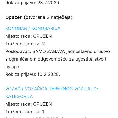
Rok za prijavu:
23.2.2020.
Opuzen
(otvorena 2 natječaja):
KONOBAR / KONOBARICA
Mjesto rada:
OPUZEN
Traženo radnika:
2
Poslodavac:
SAMO ZABAVA jednostavno društvo
s ograničenom odgovornošću za ugostiteljstvo i
usluge
Rok za prijavu:
10.2.2020.
VOZAČ / VOZAČICA TERETNOG VOZILA, C-
KATEGORIJA
Mjesto rada:
OPUZEN
Traženo radnika:
1