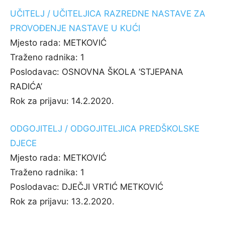
UČITELJ / UČITELJICA RAZREDNE NASTAVE ZA
PROVOĐENJE NASTAVE U KUĆI
Mjesto rada:
METKOVIĆ
Traženo radnika:
1
Poslodavac:
OSNOVNA ŠKOLA ‘STJEPANA
RADIĆA’
Rok za prijavu:
14.2.2020.
ODGOJITELJ / ODGOJITELJICA PREDŠKOLSKE
DJECE
Mjesto rada:
METKOVIĆ
Traženo radnika:
1
Poslodavac:
DJEČJI VRTIĆ METKOVIĆ
Rok za prijavu:
13.2.2020.