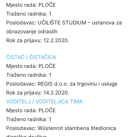
Mjesto rada:
PLOČE
Traženo radnika:
1
Poslodavac:
UČILIŠTE STUDIUM – ustanova za
obrazovanje odraslih
Rok za prijavu:
12.2.2020.
ČISTAČ / ČISTAČICA
Mjesto rada:
PLOČE
Traženo radnika:
1
Poslodavac:
REGIS d.o.o. za trgovinu i usluge
Rok za prijavu:
14.2.2020.
VODITELJ / VODITELJICA TIMA
Mjesto rada:
PLOČE
Traženo radnika:
1
Poslodavac:
Wüstenrot stambena štedionica