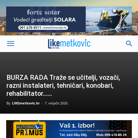
-
BURZA RADA Traže se učitelji, vozači,
razni instalateri, tehničari, konobari,
rehabilitator……
By
LIKEmetkovic.hr
-
7. veljače 2020.