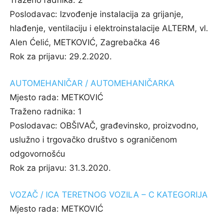
Traženo radnika:
2
Poslodavac:
Izvođenje instalacija za grijanje,
hlađenje, ventilaciju i elektroinstalacije ALTERM, vl.
Alen Ćelić, METKOVIĆ, Zagrebačka 46
Rok za prijavu:
29.2.2020.
AUTOMEHANIČAR / AUTOMEHANIČARKA
Mjesto rada:
METKOVIĆ
Traženo radnika:
1
Poslodavac:
OBŠIVAČ, građevinsko, proizvodno,
uslužno i trgovačko društvo s ograničenom
odgovornošću
Rok za prijavu:
31.3.2020.
VOZAČ / ICA TERETNOG VOZILA – C KATEGORIJA
Mjesto rada:
METKOVIĆ