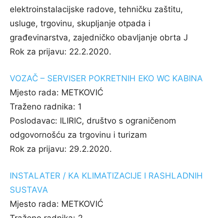
elektroinstalacijske radove, tehničku zaštitu,
usluge, trgovinu, skupljanje otpada i
građevinarstva, zajedničko obavljanje obrta J
Rok za prijavu:
22.2.2020.
VOZAČ – SERVISER POKRETNIH EKO WC KABINA
Mjesto rada:
METKOVIĆ
Traženo radnika:
1
Poslodavac:
ILIRIC, društvo s ograničenom
odgovornošću za trgovinu i turizam
Rok za prijavu:
29.2.2020.
INSTALATER / KA KLIMATIZACIJE I RASHLADNIH
SUSTAVA
Mjesto rada:
METKOVIĆ