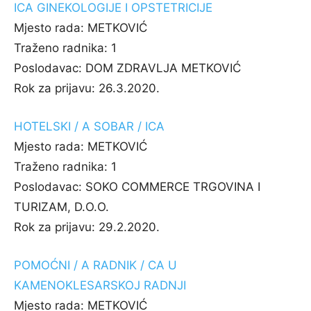
ICA GINEKOLOGIJE I OPSTETRICIJE
Mjesto rada:
METKOVIĆ
Traženo radnika:
1
Poslodavac:
DOM ZDRAVLJA METKOVIĆ
Rok za prijavu:
26.3.2020.
HOTELSKI / A SOBAR / ICA
Mjesto rada:
METKOVIĆ
Traženo radnika:
1
Poslodavac:
SOKO COMMERCE TRGOVINA I
TURIZAM, D.O.O.
Rok za prijavu:
29.2.2020.
POMOĆNI / A RADNIK / CA U
KAMENOKLESARSKOJ RADNJI
Mjesto rada:
METKOVIĆ