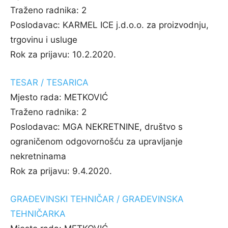
Traženo radnika:
2
Poslodavac:
KARMEL ICE j.d.o.o. za proizvodnju,
trgovinu i usluge
Rok za prijavu:
10.2.2020.
TESAR / TESARICA
Mjesto rada:
METKOVIĆ
Traženo radnika:
2
Poslodavac:
MGA NEKRETNINE, društvo s
ograničenom odgovornošću za upravljanje
nekretninama
Rok za prijavu:
9.4.2020.
GRAĐEVINSKI TEHNIČAR / GRAĐEVINSKA
TEHNIČARKA