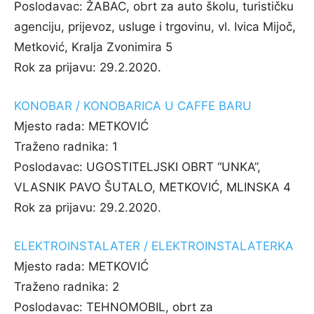
Poslodavac:
ŽABAC, obrt za auto školu, turističku
agenciju, prijevoz, usluge i trgovinu, vl. Ivica Mijoč,
Metković, Kralja Zvonimira 5
Rok za prijavu:
29.2.2020.
KONOBAR / KONOBARICA U CAFFE BARU
Mjesto rada:
METKOVIĆ
Traženo radnika:
1
Poslodavac:
UGOSTITELJSKI OBRT “UNKA”,
VLASNIK PAVO ŠUTALO, METKOVIĆ, MLINSKA 4
Rok za prijavu:
29.2.2020.
ELEKTROINSTALATER / ELEKTROINSTALATERKA
Mjesto rada:
METKOVIĆ
Traženo radnika:
2
Poslodavac:
TEHNOMOBIL, obrt za