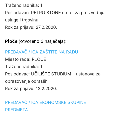
Traženo radnika:
1
Poslodavac:
PETRO STONE d.o.o. za proizvodnju,
usluge i trgovinu
Rok za prijavu:
27.2.2020.
Ploče
(otvoreno 6 natječaja):
PREDAVAČ / ICA ZAŠTITE NA RADU
Mjesto rada:
PLOČE
Traženo radnika:
1
Poslodavac:
UČILIŠTE STUDIUM – ustanova za
obrazovanje odraslih
Rok za prijavu:
12.2.2020.
PREDAVAČ / ICA EKONOMSKE SKUPINE
PREDMETA