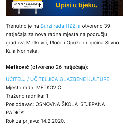
Trenutno je na
Burzi rada HZZ-a
otvoreno 39
natječaja za nova radna mjesta na području
gradova Metković, Ploče i Opuzen i općina Slivno i
Kula Norinska.
Metković
(otvoreno 26 natječaja):
UČITELJ / UČITELJICA GLAZBENE KULTURE
Mjesto rada:
METKOVIĆ
Traženo radnika:
1
Poslodavac:
OSNOVNA ŠKOLA ‘STJEPANA
RADIĆA’
Rok za prijavu:
14.2.2020.