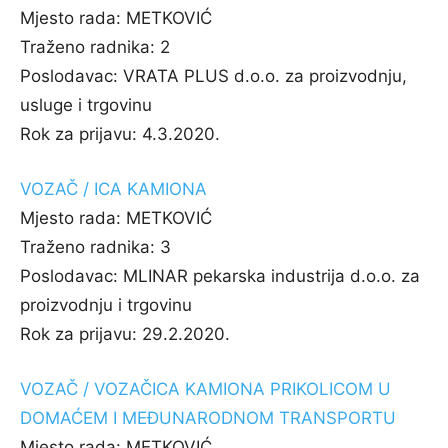
Mjesto rada:
METKOVIĆ
Traženo radnika:
2
Poslodavac:
VRATA PLUS d.o.o. za proizvodnju,
usluge i trgovinu
Rok za prijavu:
4.3.2020.
VOZAČ / ICA KAMIONA
Mjesto rada:
METKOVIĆ
Traženo radnika:
3
Poslodavac:
MLINAR pekarska industrija d.o.o. za
proizvodnju i trgovinu
Rok za prijavu:
29.2.2020.
VOZAČ / VOZAČICA KAMIONA PRIKOLICOM U
DOMAĆEM I MEĐUNARODNOM TRANSPORTU
Mjesto rada:
METKOVIĆ