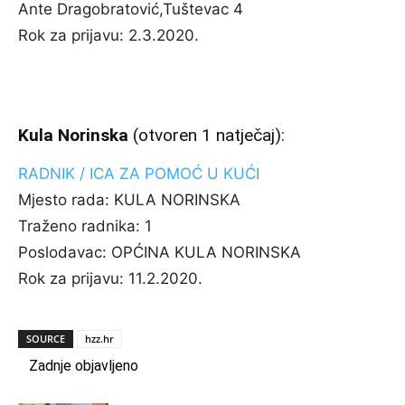
Ante Dragobratović,Tuštevac 4
Rok za prijavu:
2.3.2020.
Kula Norinska
(otvoren 1 natječaj):
RADNIK / ICA ZA POMOĆ U KUĆI
Mjesto rada:
KULA NORINSKA
Traženo radnika:
1
Poslodavac:
OPĆINA KULA NORINSKA
Rok za prijavu:
11.2.2020.
SOURCE
hzz.hr
Zadnje objavljeno