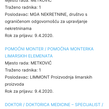
Mjesto rada:
METKOVIĆ
Traženo radnika:
1
Poslodavac:
MGA NEKRETNINE, društvo s
ograničenom odgovornošću za upravljanje
nekretninama
Rok za prijavu:
9.4.2020.
POMOĆNI MONTER / POMOĆNA MONTERKA
LIMARSKIH ELEMENATA
Mjesto rada:
METKOVIĆ
Traženo radnika:
1
Poslodavac:
LIMMONT Proizvodnja limarskih
proizvoda
Rok za prijavu:
9.4.2020.
DOKTOR / DOKTORICA MEDICINE – SPECIJALIST /