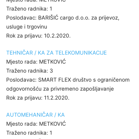
Traženo radnika:
1
Poslodavac:
BARIŠIĆ cargo d.o.o. za prijevoz,
usluge i trgovinu
Rok za prijavu:
10.2.2020.
TEHNIČAR / KA ZA TELEKOMUNIKACIJE
Mjesto rada:
METKOVIĆ
Traženo radnika:
3
Poslodavac:
SMART FLEX društvo s ograničenom
odgovornošću za privremeno zapošljavanje
Rok za prijavu:
11.2.2020.
AUTOMEHANIČAR / KA
Mjesto rada:
METKOVIĆ
Traženo radnika:
1