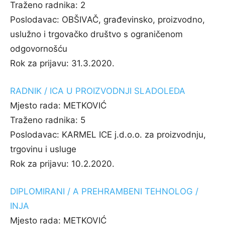
Traženo radnika:
2
Poslodavac:
OBŠIVAČ, građevinsko, proizvodno,
uslužno i trgovačko društvo s ograničenom
odgovornošću
Rok za prijavu:
31.3.2020.
RADNIK / ICA U PROIZVODNJI SLADOLEDA
Mjesto rada:
METKOVIĆ
Traženo radnika:
5
Poslodavac:
KARMEL ICE j.d.o.o. za proizvodnju,
trgovinu i usluge
Rok za prijavu:
10.2.2020.
DIPLOMIRANI / A PREHRAMBENI TEHNOLOG /
INJA
Mjesto rada:
METKOVIĆ