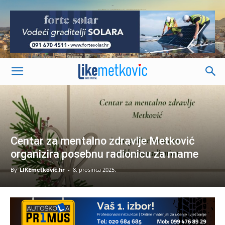
-
Centar za mentalno zdravlje Metković
organizira posebnu radionicu za mame
By
LIKEmetkovic.hr
-
8. prosinca 2025.