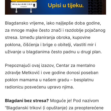
Blagdansko vrijeme, iako najljepše doba godine,
za mnoge majke često znači i razdoblje pojačanog
stresa. Između planiranja obroka, kupovine
poklona, čišćenja i brige o obitelji, vlastiti mir i
uživanje u blagdanima često padnu u drugi plan.
Prepoznajući ovaj izazov, Centar za mentalno
zdravlje Metković i ove godine donosi poseban
poklon mamama u našem gradu – besplatnu
radionicu posvećenu upravo njima.
Blagdani bez stresa?
Moguće je! Pod nazivom
“Blagdanski trikovi (i opuštanje) za preopterećene