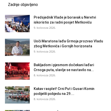
Zadnje objavljeno
Predsjednik Vlade je boravak u Neretvi
iskoristio za radni posjet Metkoviću
9. kolovoza 2026.
Uoči Maratona lađa Grmoja prozvao Vladu
zbog Metkovića i Gornjih horizonata
9. kolovoza 2026.
Bakljadom i pjesmom dočekani lađari
Crnoga puta, slavlje se nastavilo na...
8. kolovoza 2026.
Kakav rasplet! Crni Put i Gusari Komin
podijelili pobjedu na 29....
8. kolovoza 2026.