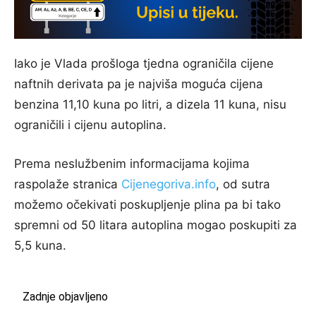
Iako je Vlada prošloga tjedna ograničila cijene
naftnih derivata pa je najviša moguća cijena
benzina 11,10 kuna po litri, a dizela 11 kuna, nisu
ograničili i cijenu autoplina.
Prema neslužbenim informacijama kojima
raspolaže stranica
Cijenegoriva.info
, od sutra
možemo očekivati poskupljenje plina pa bi tako
spremni od 50 litara autoplina mogao poskupiti za
5,5 kuna.
Zadnje objavljeno