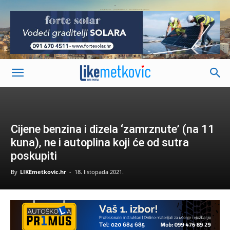
-
Cijene benzina i dizela ‘zamrznute’ (na 11
kuna), ne i autoplina koji će od sutra
poskupiti
By
LIKEmetkovic.hr
-
18. listopada 2021.