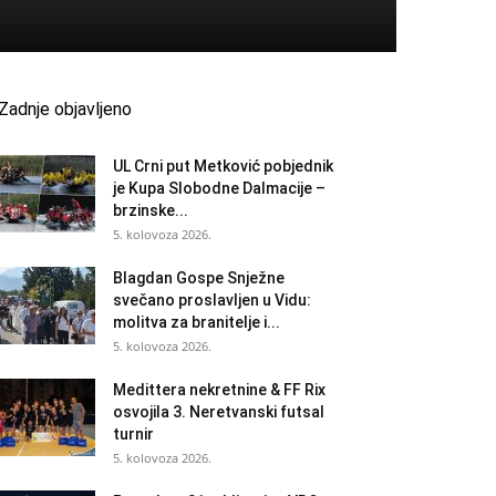
Zadnje objavljeno
UL Crni put Metković pobjednik
je Kupa Slobodne Dalmacije –
brzinske...
5. kolovoza 2026.
Blagdan Gospe Snježne
svečano proslavljen u Vidu:
molitva za branitelje i...
5. kolovoza 2026.
Medittera nekretnine & FF Rix
osvojila 3. Neretvanski futsal
turnir
5. kolovoza 2026.