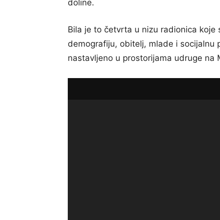
doline.
Bila je to četvrta u nizu radionica koj
demografiju, obitelj, mlade i socijalnu
nastavljeno u prostorijama udruge na Ma