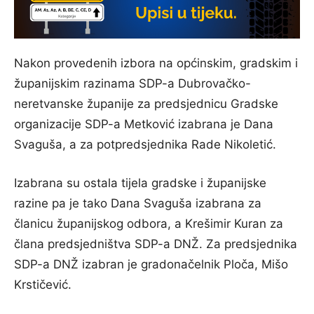
Nakon provedenih izbora na općinskim, gradskim i
županijskim razinama SDP-a Dubrovačko-
neretvanske županije za predsjednicu Gradske
organizacije SDP-a Metković izabrana je Dana
Svaguša, a za potpredsjednika Rade Nikoletić.
Izabrana su ostala tijela gradske i županijske
razine pa je tako Dana Svaguša izabrana za
članicu županijskog odbora, a Krešimir Kuran za
člana predsjedništva SDP-a DNŽ. Za predsjednika
SDP-a DNŽ izabran je gradonačelnik Ploča, Mišo
Krstičević.