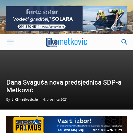
-
Dana Svaguša nova predsjednica SDP-a
Metković
By
LIKEmetkovic.hr
-
4. prosinca 2021.