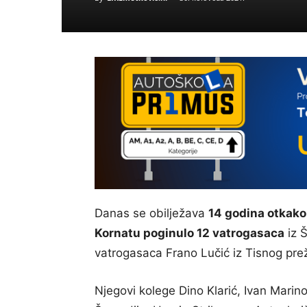
Danas se obilježava
14 godina otkako
Kornatu poginulo 12 vatrogasaca
iz Š
vatrogasaca Frano Lučić iz Tisnog preži
Njegovi kolege Dino Klarić, Ivan Marino