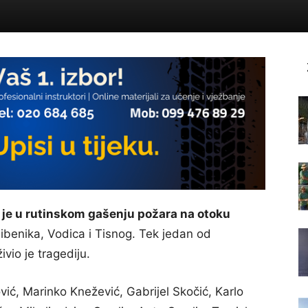
 je u rutinskom gašenju požara na otoku
ibenika, Vodica i Tisnog. Tek jedan od
vio je tragediju.
vić, Marinko Knežević, Gabrijel Skočić, Karlo