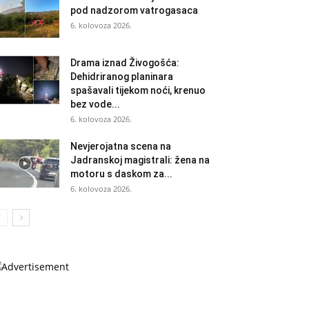
pod nadzorom vatrogasaca
6. kolovoza 2026.
Drama iznad Živogošća:
Dehidriranog planinara
spašavali tijekom noći, krenuo
bez vode...
6. kolovoza 2026.
Nevjerojatna scena na
Jadranskoj magistrali: žena na
motoru s daskom za...
6. kolovoza 2026.