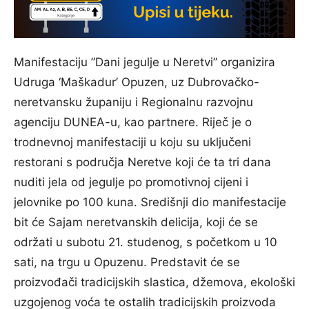
Manifestaciju ”Dani jegulje u Neretvi” organizira
Udruga ‘Maškadur’ Opuzen, uz Dubrovačko-
neretvansku županiju i Regionalnu razvojnu
agenciju DUNEA-u, kao partnere. Riječ je o
trodnevnoj manifestaciji u koju su uključeni
restorani s područja Neretve koji će ta tri dana
nuditi jela od jegulje po promotivnoj cijeni i
jelovnike po 100 kuna. Središnji dio manifestacije
bit će Sajam neretvanskih delicija, koji će se
održati u subotu 21. studenog, s početkom u 10
sati, na trgu u Opuzenu. Predstavit će se
proizvođači tradicijskih slastica, džemova, ekološki
uzgojenog voća te ostalih tradicijskih proizvoda