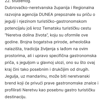
22. studenog.
Dubrovačko-neretvanska županija i Regionalna
razvojna agencija DUNEA prepoznale su priču o
jegulji i njezinom turističko-gastronomskom
potencijalu još kroz Tematsku turističku cestu
”Neretva dolina života”, koju su oformile ove
godine. Brojna bogatstva prirode, arheološka
nalazišta, tradicija življenja s lađom na ovim
prostorima, ali i upravo specifična gastronomska
priča, s jeguljom u glavnoj ulozi, ono su što ovaj
kraj čini tako posebnim i drukčijim od drugih.
Jegulja, uz mandarinu, može biti neretvanski
brend koji će privući prave gastronomske znalce i
profilirati Neretvu kao posebnu gastro turističku
destinaciju.