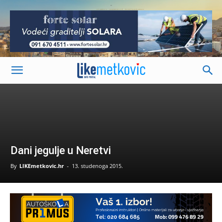
-
Dani jegulje u Neretvi
By
LIKEmetkovic.hr
-
13. studenoga 2015.