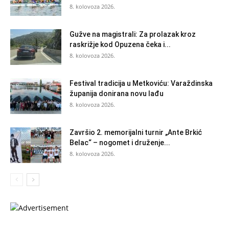
8. kolovoza 2026.
Gužve na magistrali: Za prolazak kroz
raskrižje kod Opuzena čeka i...
8. kolovoza 2026.
Festival tradicija u Metkoviću: Varaždinska
županija donirana novu lađu
8. kolovoza 2026.
Završio 2. memorijalni turnir „Ante Brkić
Belac“ – nogomet i druženje...
8. kolovoza 2026.