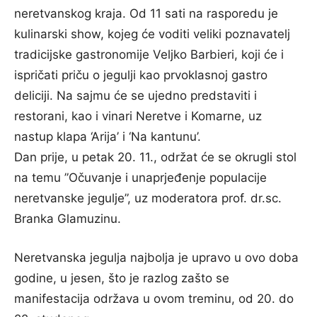
neretvanskog kraja. Od 11 sati na rasporedu je
kulinarski show, kojeg će voditi veliki poznavatelj
tradicijske gastronomije Veljko Barbieri, koji će i
ispričati priču o jegulji kao prvoklasnoj gastro
deliciji. Na sajmu će se ujedno predstaviti i
restorani, kao i vinari Neretve i Komarne, uz
nastup klapa ‘Arija’ i ‘Na kantunu’.
Dan prije, u petak 20. 11., održat će se okrugli stol
na temu ”Očuvanje i unaprjeđenje populacije
neretvanske jegulje”, uz moderatora prof. dr.sc.
Branka Glamuzinu.
Neretvanska jegulja najbolja je upravo u ovo doba
godine, u jesen, što je razlog zašto se
manifestacija održava u ovom treminu, od 20. do