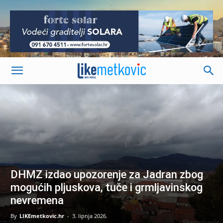
-
DHMZ izdao upozorenje za Jadran zbog
mogućih pljuskova, tuče i grmljavinskog
nevremena
By
LIKEmetkovic.hr
-
3. lipnja 2026.