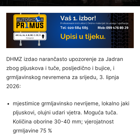
DHMZ izdao narančasto upozorenje za Jadran
zbog pljuskova i tuče, posljedično i bujice, i
grmljavinskog nevremena za srijedu, 3. lipnja
2026:
mjestimice grmljavinsko nevrijeme, lokalno jaki
pljuskovi, olujni udari vjetra. Moguća tuča.
Količina oborine 30-40 mm; vjerojatnost
grmljavine 75 %