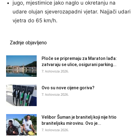
jugo, mjestimice jako naglo u okretanju na
udare olujan sjeverozapadni vjetar. Najjači udari
vjetra do 65 km/h.
Zadnje objavljeno
Ploče se pripremaju za Maraton lađa:
zatvaraju se ulice, osigurani parking...
7. kolovoza 2026.
Ovo su nove cijene goriva?
7. kolovoza 2026.
Velibor Šuman je branitelj koji nije htio
braniteljsku mirovinu. Ovo je...
7. kolovoza 2026.