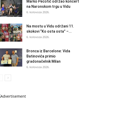
Marko Pecotić održao koncert
na Naronskom trgu u Vidu
6. kolovoza 2026.
Na mostu u Vidu održani 11.
skokovi “Ko osta osta” –...
6. kolovoza 2026.
Bronca iz Barcelone: Vida
Batinovića primio
gradonačelnik Milan
6. kolovoza 2026.