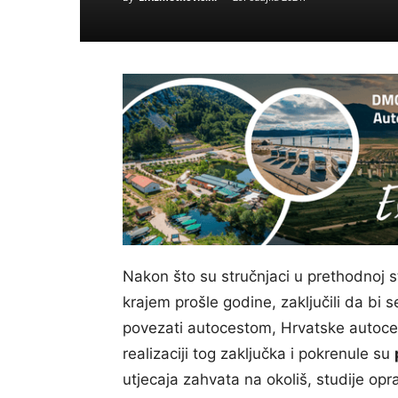
Nakon što su stručnjaci u prethodnoj st
krajem prošle godine, zaključili da bi 
povezati autocestom, Hrvatske autoces
realizaciji tog zaključka i pokrenule su
utjecaja zahvata na okoliš, studije opr