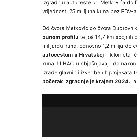
izgradnju autoceste od Metkovića do Du
vrijednosti 25 milijuna kuna bez PDV-a
Od čvora Metković do čvora Dubrovnik
punom profilu
te još 14,7 km spojnih c
milijardu kuna, odnosno 1,2 milijarde eu
autocestom u Hrvatskoj
– kilometar ć
kuna. U HAC-u objašnjavaju da nakon i
izrade glavnih i izvedbenih projekata 
početak izgradnje je krajem 2024.
, 