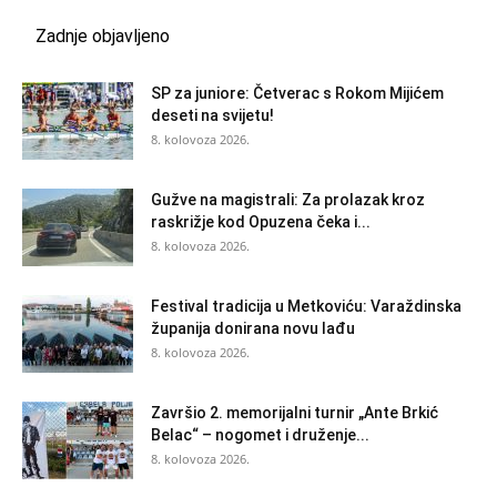
Zadnje objavljeno
SP za juniore: Četverac s Rokom Mijićem
deseti na svijetu!
8. kolovoza 2026.
Gužve na magistrali: Za prolazak kroz
raskrižje kod Opuzena čeka i...
8. kolovoza 2026.
Festival tradicija u Metkoviću: Varaždinska
županija donirana novu lađu
8. kolovoza 2026.
Završio 2. memorijalni turnir „Ante Brkić
Belac“ – nogomet i druženje...
8. kolovoza 2026.