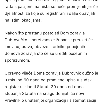
rada s pacijentima ništa se neće promijeniti jer će
djelatnosti za koje su registrirani i dalje obavljati
na istim lokacijama.
Nakon što prestanu postojati Dom zdravlja
Dubrovačko – neretvanske županije preuzet će
imovinu, prava, obveze i radnike pripojenih
domova zdravlja što će se urediti posebnim
sporazumom.
Upravno vijeće Doma zdravlja Dubrovnik dužno je
u roku od 60 dana od promjene upisa u sudski
registar uskladiti Statut, 30 dana od dana
stupanja Statuta na snagu donijeti će novi
Pravilnik o unutarnjoj organizaciji i sistematizaciji