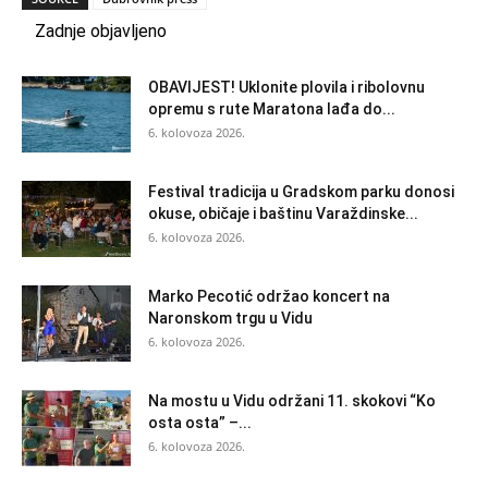
Zadnje objavljeno
OBAVIJEST! Uklonite plovila i ribolovnu
opremu s rute Maratona lađa do...
6. kolovoza 2026.
Festival tradicija u Gradskom parku donosi
okuse, običaje i baštinu Varaždinske...
6. kolovoza 2026.
Marko Pecotić održao koncert na
Naronskom trgu u Vidu
6. kolovoza 2026.
Na mostu u Vidu održani 11. skokovi “Ko
osta osta” –...
6. kolovoza 2026.