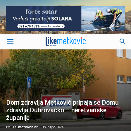
-
Dom zdravlja Metković pripaja se Domu
zdravlja Dubrovačko – neretvanske
županije
By
LIKEmetkovic.hr
-
19. rujna 2024.