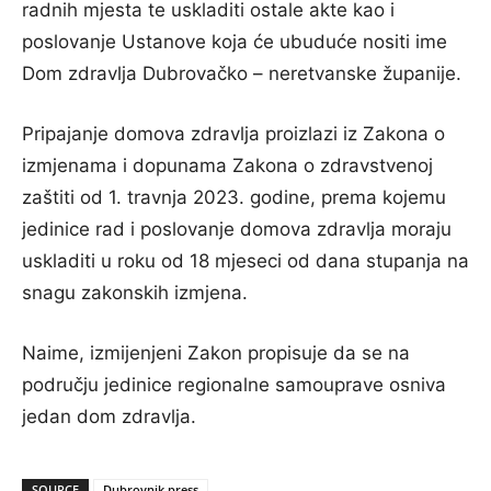
radnih mjesta te uskladiti ostale akte kao i
poslovanje Ustanove koja će ubuduće nositi ime
Dom zdravlja Dubrovačko – neretvanske županije.
Pripajanje domova zdravlja proizlazi iz Zakona o
izmjenama i dopunama Zakona o zdravstvenoj
zaštiti od 1. travnja 2023. godine, prema kojemu
jedinice rad i poslovanje domova zdravlja moraju
uskladiti u roku od 18 mjeseci od dana stupanja na
snagu zakonskih izmjena.
Naime, izmijenjeni Zakon propisuje da se na
području jedinice regionalne samouprave osniva
jedan dom zdravlja.
SOURCE
Dubrovnik press