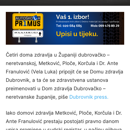
Četiri doma zdravlja u Županiji dubrovačko –
neretvanskoj, Metković, Ploče, Korčula i Dr. Ante
Franulović (Vela Luka) pripojit će se Domu zdravlja
Dubrovnik, a ta će se zdravstvena ustanova
preimenovati u Dom zdravlja Dubrovačko –
neretvanske županije, piše
Dubrovnik press.
Iako domovi zdravlja Metković, Ploče, Korčula i Dr.
Ante Franulović prestaju postojati pravno danom
upisa promjene u sudski registar, u načinu njihova