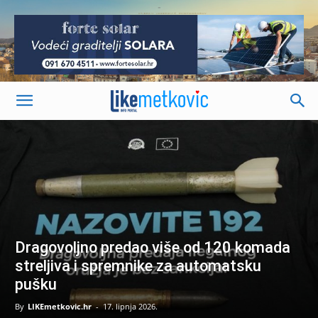
-
Dragovoljno predao više od 120 komada
streljiva i spremnike za automatsku
pušku
By
LIKEmetkovic.hr
-
17. lipnja 2026.