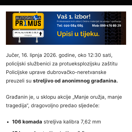
Jučer, 16. lipnja 2026. godine, oko 12:30 sati,
policijski službenici za protueksplozijsku zaštitu
Policijske uprave dubrovačko-neretvanske
preuzeli su
streljivo od anonimnog građanina.
Građanin je, u sklopu akcije „Manje oružja, manje
tragedija“, dragovoljno predao sljedeće:
106 komada
streljiva kalibra 7,62 mm