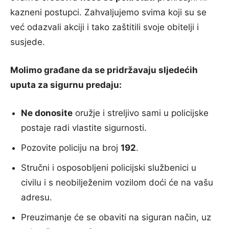
kazneni postupci. Zahvaljujemo svima koji su se
već odazvali akciji i tako zaštitili svoje obitelji i
susjede.
Molimo građane da se pridržavaju sljedećih
uputa za sigurnu predaju:
Ne donosite
oružje i streljivo sami u policijske
postaje radi vlastite sigurnosti.
Pozovite policiju na broj
192
.
Stručni i osposobljeni policijski službenici u
civilu i s neobilježenim vozilom doći će na vašu
adresu.
Preuzimanje će se obaviti na siguran način, uz