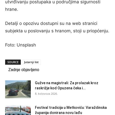
utvrđivanju postupaka u područjima sigurnosti
hrane.
Detalji o opozivu dostupni su na web stranici
subjekta u poslovanju s hranom, stoji u priopćenju.
Foto: Unsplash
SOURCE
Jutarnji list
Zadnje objavljeno
Gužve na magistrali: Za prolazak kroz
raskrižje kod Opuzena čeka i...
8. kolovoza 2026.
Festival tradicija u Metkoviću: Varaždinska
županija donirana novu lađu