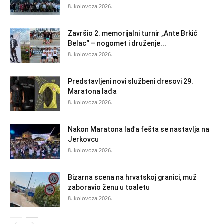
8. kolovoza 2026.
Završio 2. memorijalni turnir „Ante Brkić
Belac“ – nogomet i druženje...
8. kolovoza 2026.
Predstavljeni novi službeni dresovi 29.
Maratona lađa
8. kolovoza 2026.
Nakon Maratona lađa fešta se nastavlja na
Jerkovcu
8. kolovoza 2026.
Bizarna scena na hrvatskoj granici, muž
zaboravio ženu u toaletu
8. kolovoza 2026.