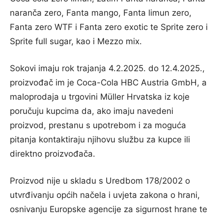
naranča zero, Fanta mango, Fanta limun zero,
Fanta zero WTF i Fanta zero exotic te Sprite zero i
Sprite full sugar, kao i Mezzo mix.
Sokovi imaju rok trajanja 4.2.2025. do 12.4.2025.,
proizvođač im je Coca-Cola HBC Austria GmbH, a
maloprodaja u trgovini Müller Hrvatska iz koje
poručuju kupcima da, ako imaju navedeni
proizvod, prestanu s upotrebom i za moguća
pitanja kontaktiraju njihovu službu za kupce ili
direktno proizvođača.
Proizvod nije u skladu s Uredbom 178/2002 o
utvrđivanju općih načela i uvjeta zakona o hrani,
osnivanju Europske agencije za sigurnost hrane te