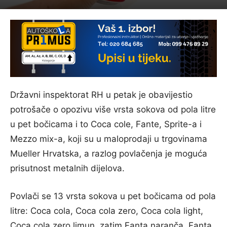
Državni inspektorat RH u petak je obavijestio
potrošače o opozivu više vrsta sokova od pola litre
u pet bočicama i to Coca cole, Fante, Sprite-a i
Mezzo mix-a, koji su u maloprodaji u trgovinama
Mueller Hrvatska, a razlog povlačenja je moguća
prisutnost metalnih dijelova.
Povlači se 13 vrsta sokova u pet bočicama od pola
litre: Coca cola, Coca cola zero, Coca cola light,
Coca cola zero limun, zatim Fanta naranča, Fanta