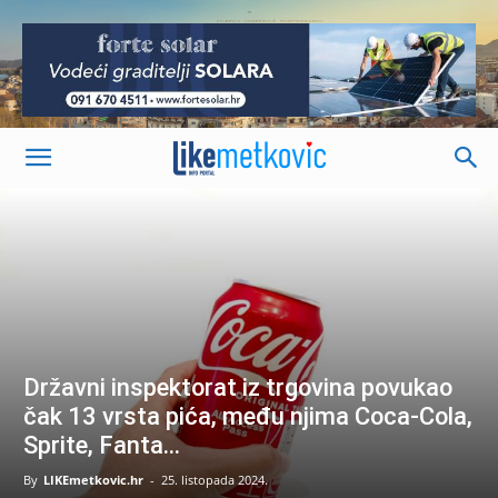
-
Državni inspektorat iz trgovina povukao
čak 13 vrsta pića, među njima Coca-Cola,
Sprite, Fanta…
By
LIKEmetkovic.hr
-
25. listopada 2024.