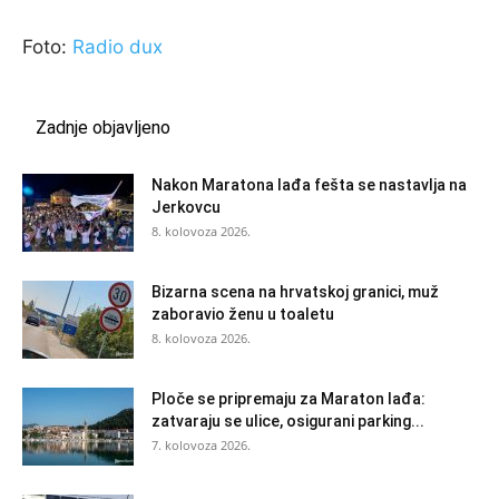
Foto:
Radio dux
Zadnje objavljeno
Nakon Maratona lađa fešta se nastavlja na
Jerkovcu
8. kolovoza 2026.
Bizarna scena na hrvatskoj granici, muž
zaboravio ženu u toaletu
8. kolovoza 2026.
Ploče se pripremaju za Maraton lađa:
zatvaraju se ulice, osigurani parking...
7. kolovoza 2026.