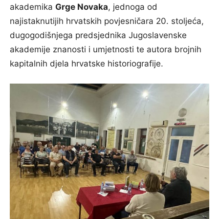
akademika
Grge Novaka
, jednoga od
najistaknutijih hrvatskih povjesničara 20. stoljeća,
dugogodišnjega predsjednika Jugoslavenske
akademije znanosti i umjetnosti te autora brojnih
kapitalnih djela hrvatske historiografije.