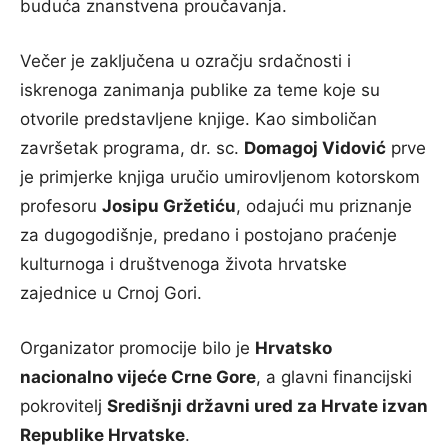
buduća znanstvena proučavanja.
Večer je zaključena u ozračju srdačnosti i
iskrenoga zanimanja publike za teme koje su
otvorile predstavljene knjige. Kao simboličan
završetak programa, dr. sc.
Domagoj Vidović
prve
je primjerke knjiga uručio umirovljenom kotorskom
profesoru
Josipu Gržetiću
, odajući mu priznanje
za dugogodišnje, predano i postojano praćenje
kulturnoga i društvenoga života hrvatske
zajednice u Crnoj Gori.
Organizator promocije bilo je
Hrvatsko
nacionalno vijeće Crne Gore
, a glavni financijski
pokrovitelj
Središnji državni ured za Hrvate izvan
Republike Hrvatske
.