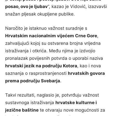
posao, ovo je ljubav
“, kazao je Vidović, izazvavši
snažan pljesak okupljene publike.
Naročito je istaknuo važnost suradnje s
Hrvatskim nacionalnim vijećem Crne Gore
,
zahvaljujući kojoj su ostvarena brojna vrijedna
istraživanja i otkrića. Među njima je izdvojio
pronalazak povijesnih potvrda o uporabi naziva
hrvatski jezik na području Kotora
, kao i nova
saznanja o rasprostranjenosti
hrvatskih govora
prema području Svebarja
.
Takvi rezultati, naglasio je, potvrđuju važnost
sustavnoga istraživanja
hrvatske kulturne i
jezične baštine
te otvaraju nove mogućnosti za