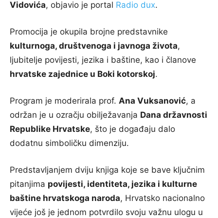
Vidovića
, objavio je portal
Radio dux
.
Promocija je okupila brojne predstavnike
kulturnoga, društvenoga i javnoga života
,
ljubitelje povijesti, jezika i baštine, kao i članove
hrvatske zajednice u Boki kotorskoj
.
Program je moderirala prof.
Ana Vuksanović
, a
održan je u ozračju obilježavanja
Dana državnosti
Republike Hrvatske
, što je događaju dalo
dodatnu simboličku dimenziju.
Predstavljanjem dviju knjiga koje se bave ključnim
pitanjima
povijesti, identiteta, jezika i kulturne
baštine hrvatskoga naroda
, Hrvatsko nacionalno
vijeće još je jednom potvrdilo svoju važnu ulogu u