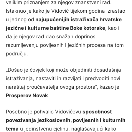
velikim priznanjem za njegov znanstveni rad.
Istaknuo je kako je Vidović tijekom godina izrastao
u jednog od
najupućenijih istraživača hrvatske
jezične i kulturne baštine Boke kotorske
, kao i
da je njegov rad dao snažan doprinos
razumijevanju povijesnih i jezičnih procesa na tom
području.
„Došao je čovjek koji može objediniti dosadašnja
istraživanja, nastaviti ih razvijati i predvoditi novi
naraštaj proučavatelja ovoga prostora“, kazao je
Prosperov Novak
.
Posebno je pohvalio Vidovićevu
sposobnost
povezivanja
jezikoslovnih, povijesnih i kulturnih
tema
u jedinstvenu cjelinu, naglašavajući kako