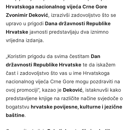
Hrvatskoga nacionalnog vijeća Crne Gore
Zvonimir Deković
, izrazivši zadovoljstvo što se
upravo u prigodi
Dana državnosti Republike
Hrvatske
javnosti predstavljaju dva iznimno
vrijedna izdanja.
„Koristim prigodu da svima čestitam
Dan
državnosti Republike Hrvatske
te da iskažem
čast i zadovoljstvo što vas u ime Hrvatskoga
nacionalnog vijeća Crne Gore mogu pozdraviti na
ovoj promociji“, kazao je
Deković
, istaknuvši kako
predstavljene knjige na različite načine svjedoče o
bogatstvu
hrvatske povijesne, kulturne i jezične
baštine
.