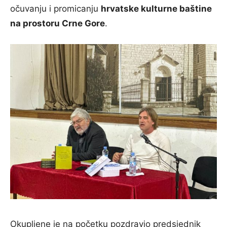
očuvanju i promicanju
hrvatske kulturne baštine
na prostoru Crne Gore
.
Okupljene je na početku pozdravio predsjednik