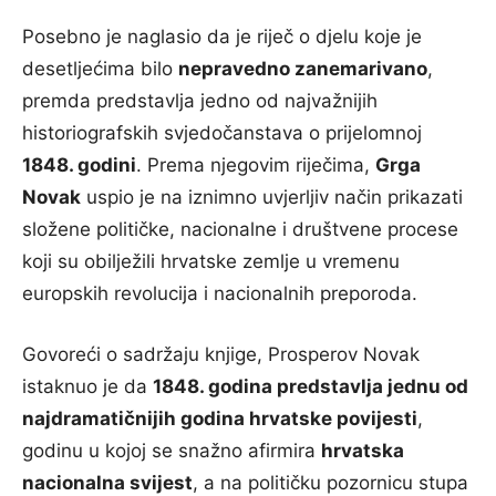
Posebno je naglasio da je riječ o djelu koje je
desetljećima bilo
nepravedno zanemarivano
,
premda predstavlja jedno od najvažnijih
historiografskih svjedočanstava o prijelomnoj
1848. godini
. Prema njegovim riječima,
Grga
Novak
uspio je na iznimno uvjerljiv način prikazati
složene političke, nacionalne i društvene procese
koji su obilježili hrvatske zemlje u vremenu
europskih revolucija i nacionalnih preporoda.
Govoreći o sadržaju knjige, Prosperov Novak
istaknuo je da
1848. godina predstavlja jednu od
najdramatičnijih godina hrvatske povijesti
,
godinu u kojoj se snažno afirmira
hrvatska
nacionalna svijest
, a na političku pozornicu stupa