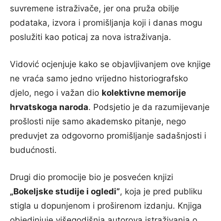
suvremene istraživače, jer ona pruža obilje
podataka, izvora i promišljanja koji i danas mogu
poslužiti kao poticaj za nova istraživanja.
Vidović ocjenjuje kako se objavljivanjem ove knjige
ne vraća samo jedno vrijedno historiografsko
djelo, nego i važan dio
kolektivne memorije
hrvatskoga naroda
. Podsjetio je da razumijevanje
prošlosti nije samo akademsko pitanje, nego
preduvjet za odgovorno promišljanje sadašnjosti i
budućnosti.
Drugi dio promocije bio je posvećen knjizi
„Bokeljske studije i ogledi”
, koja je pred publiku
stigla u dopunjenom i proširenom izdanju. Knjiga
objedinjuje višegodišnja autorova istraživanja o