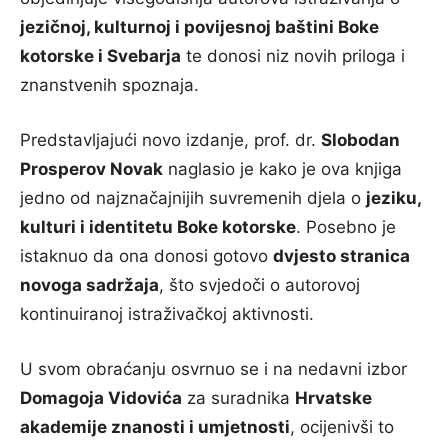
jezičnoj, kulturnoj i povijesnoj baštini Boke
kotorske i Svebarja
te donosi niz novih priloga i
znanstvenih spoznaja.
Predstavljajući novo izdanje, prof. dr.
Slobodan
Prosperov Novak
naglasio je kako je ova knjiga
jedno od najznačajnijih suvremenih djela o
jeziku,
kulturi i identitetu Boke kotorske
. Posebno je
istaknuo da ona donosi gotovo
dvjesto stranica
novoga sadržaja
, što svjedoči o autorovoj
kontinuiranoj istraživačkoj aktivnosti.
U svom obraćanju osvrnuo se i na nedavni izbor
Domagoja Vidovića
za suradnika
Hrvatske
akademije znanosti i umjetnosti
, ocijenivši to