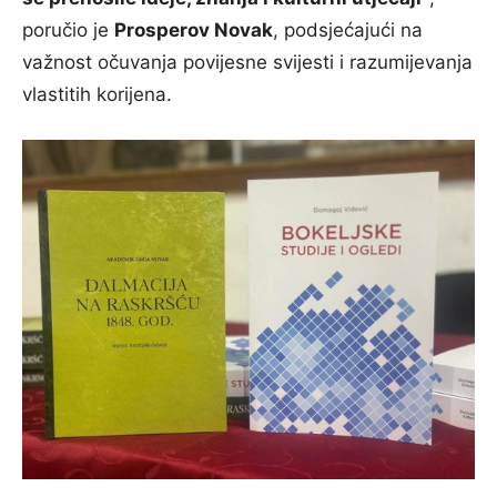
poručio je
Prosperov Novak
, podsjećajući na
važnost očuvanja povijesne svijesti i razumijevanja
vlastitih korijena.