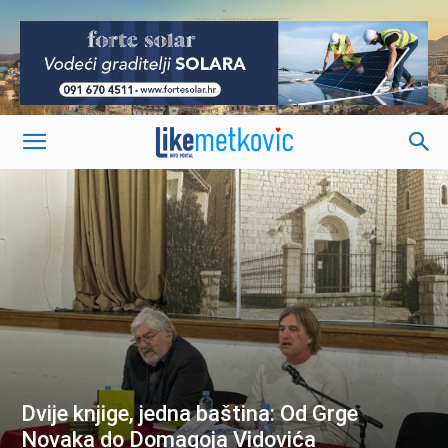
-
Dvije knjige, jedna baština: Od Grge
Novaka do Domagoja Vidovića